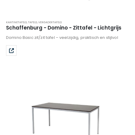
KANTINETAFELS
,
TAFELS
,
VERGADERTAFELS
Schaffenburg - Domino - Zittafel - Lichtgrijs
Domino Basic zit/zit tafel – veelzijdig, praktisch en stijlvol