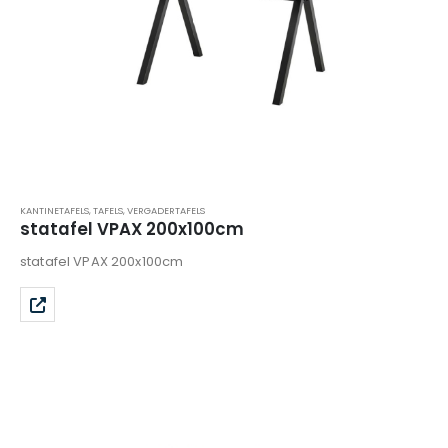
KANTINETAFELS
,
TAFELS
,
VERGADERTAFELS
statafel VPAX 200x100cm
statafel VPAX 200x100cm