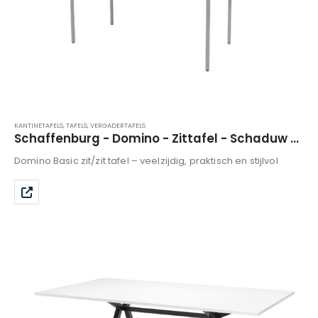
KANTINETAFELS
,
TAFELS
,
VERGADERTAFELS
Schaffenburg - Domino - Zittafel - Schaduw Zwart
Domino Basic zit/zit tafel – veelzijdig, praktisch en stijlvol