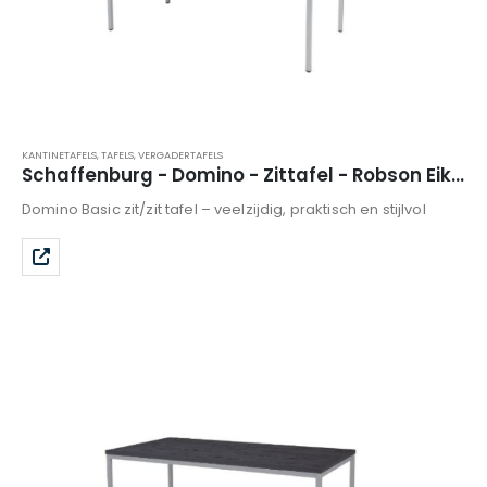
KANTINETAFELS
,
TAFELS
,
VERGADERTAFELS
Schaffenburg - Domino - Zittafel - Robson Eiken
Domino Basic zit/zit tafel – veelzijdig, praktisch en stijlvol