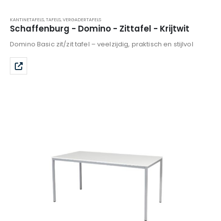
KANTINETAFELS
,
TAFELS
,
VERGADERTAFELS
Schaffenburg - Domino - Zittafel - Krijtwit
Domino Basic zit/zit tafel – veelzijdig, praktisch en stijlvol