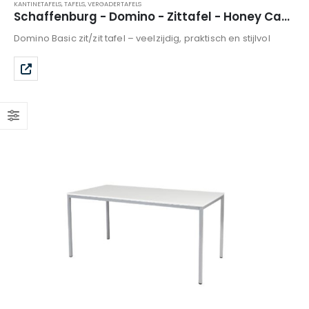
KANTINETAFELS
,
TAFELS
,
VERGADERTAFELS
Schaffenburg - Domino - Zittafel - Honey Castello
Domino Basic zit/zit tafel – veelzijdig, praktisch en stijlvol