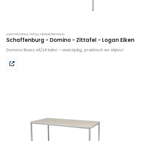
KANTINETAFELS
,
TAFELS
,
VERGADERTAFELS
Schaffenburg - Domino - Zittafel - Logan Eiken
Domino Basic zit/zit tafel – veelzijdig, praktisch en stijlvol