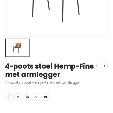
4-poots stoel Hemp-Fine
met armlegger
4-poots stoel Hemp-Fine met armlegger