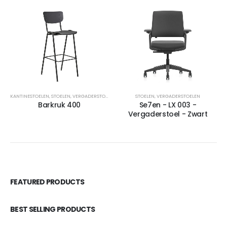
KANTINESTOELEN
,
STOELEN
,
VERGADERSTOELEN
STOELEN
,
VERGADERSTOELEN
Barkruk 400
Se7en - LX 003 -
Vergaderstoel - Zwart
FEATURED PRODUCTS
BEST SELLING PRODUCTS