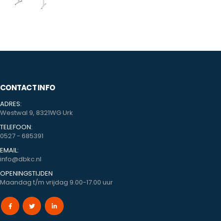
CONTACT INFO
ADRES:
Westwal 9, 8321WG Urk
TELEFOON:
0527 - 685391
EMAIL:
info@dbkc.nl
OPENINGSTIJDEN
Maandag t/m vrijdag 9.00-17.00 uur