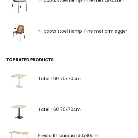
4-poots stoel Hemp-Fine met zitkussen
4-poots stoel Hemp-Fine met armlegger
TOP RATED PRODUCTS
Tafel T60 70x70cm
Tafel T60 70x70cm
Presto RT bureau 140x80cm