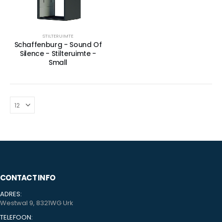
STILTERUIMTE
Schaffenburg - Sound Of
Silence - Stilteruimte -
Small
CONTACT INFO
ADRES:
Westwal 9, 8321WG Urk
TELEFOON: