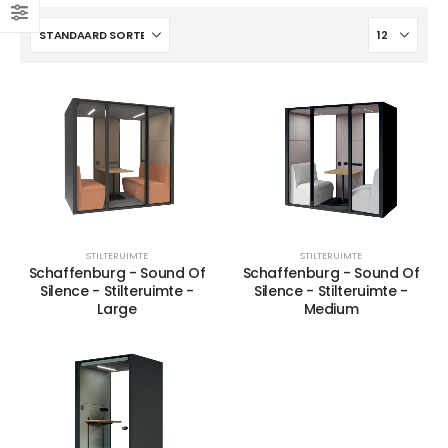
4-poots stoel Hemp-Fine
4-poots stoel Hemp-Fine met armlegger
4-poots stoel Hemp-Fine met armlegger
STILTERUIMTE
STILTERUIMTE
Schaffenburg - Sound Of
Schaffenburg - Sound Of
Silence - Stilteruimte -
Silence - Stilteruimte -
Large
Medium