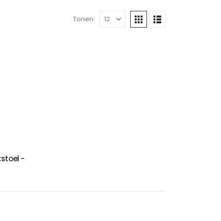
Tonen:
stoel -