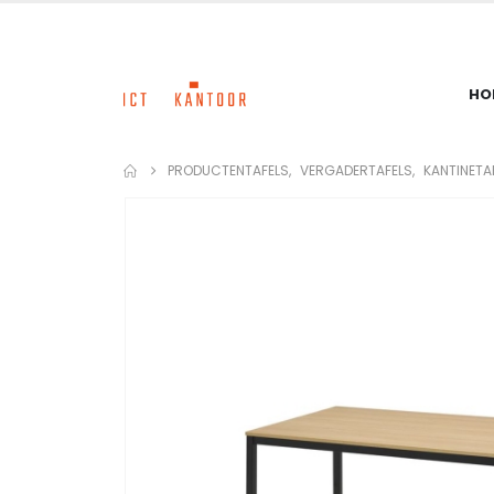
HO
PRODUCTEN
TAFELS
,
VERGADERTAFELS
,
KANTINETA