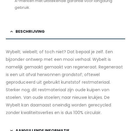
A-merken met uitstekende garantie voor langdurig
gebruik.
BESCHRIJVING
Wybelt; wiebelt; of toch niet? Dat bepaal je zelf. Een
bijzonder ontwerp met een mooi verhaal. Wybelt is
namelijk gemaakt gemaakt van regeneraat. Regeneraat
is een uit afval herwonnen grondstof; oftewel
geproduceerd uit gebruikt kunststof restmateriaal.
Sterker nog; dit restmateriaal zijn oude kuipen van
stoelen. Van oude stoelen; naar nieuwe krukjes. De
Wybelt kan daarnaast oneindig worden gerecycled
zonder kwaliteitsverlies en is dus 100% circulair.
AANVULLENDE INFORMATIE