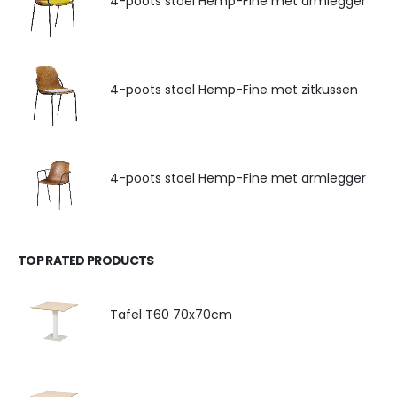
4-poots stoel Hemp-Fine met armlegger
4-poots stoel Hemp-Fine met zitkussen
4-poots stoel Hemp-Fine met armlegger
TOP RATED PRODUCTS
Tafel T60 70x70cm