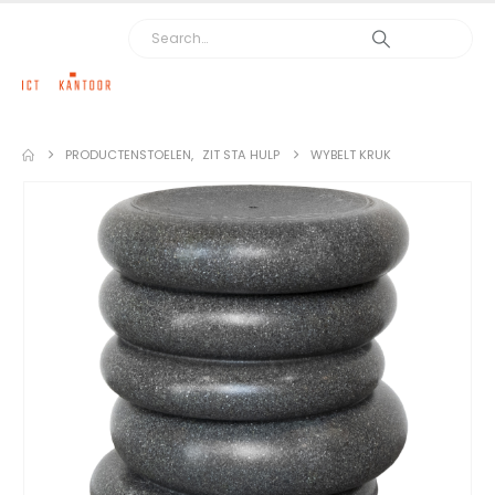
PRODUCTEN
STOELEN
,
ZIT STA HULP
WYBELT KRUK