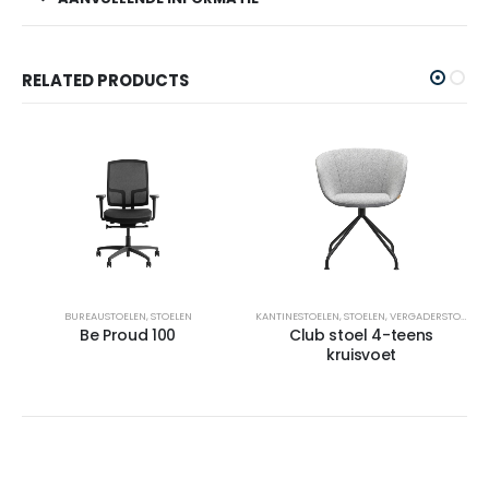
RELATED PRODUCTS
BUREAUSTOELEN
,
STOELEN
KANTINESTOELEN
,
STOELEN
,
VERGADERSTOELEN
Be Proud 100
Club stoel 4-teens
kruisvoet