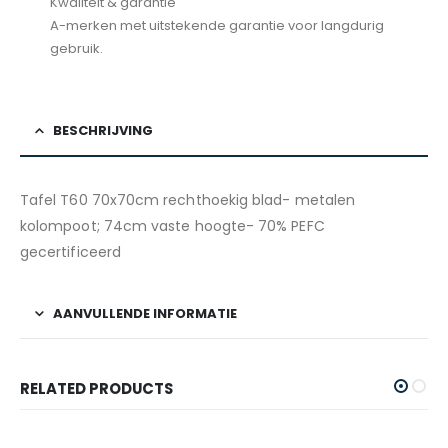
Kwaliteit & garantie
A-merken met uitstekende garantie voor langdurig
gebruik.
BESCHRIJVING
Tafel T60 70x70cm rechthoekig blad- metalen
kolompoot; 74cm vaste hoogte- 70% PEFC
gecertificeerd
AANVULLENDE INFORMATIE
RELATED PRODUCTS