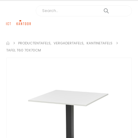
PRODUCTEN
TAFELS
,
VERGADERTAFELS
,
KANTINETAFELS
TAFEL T60 70X70CM