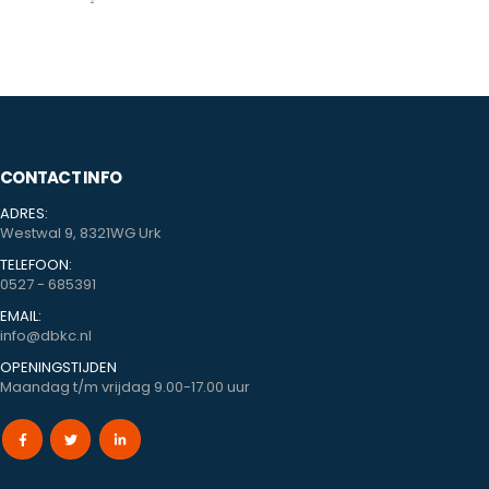
CONTACT INFO
ADRES:
Westwal 9, 8321WG Urk
TELEFOON:
0527 - 685391
EMAIL:
info@dbkc.nl
OPENINGSTIJDEN
Maandag t/m vrijdag 9.00-17.00 uur