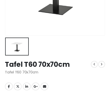
Tafel T60 70x70cm
Tafel T60 70x70cm