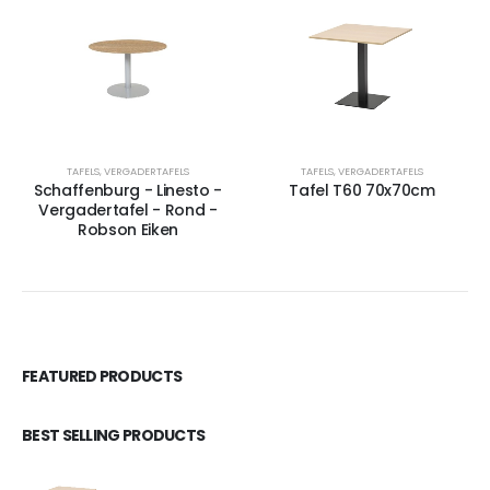
TAFELS
,
VERGADERTAFELS
TAFELS
,
VERGADERTAFELS
Schaffenburg - Linesto -
Tafel T60 70x70cm
Vergadertafel - Rond -
Robson Eiken
FEATURED PRODUCTS
BEST SELLING PRODUCTS