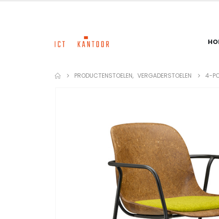
HO
PRODUCTEN
STOELEN
,
VERGADERSTOELEN
4-PO