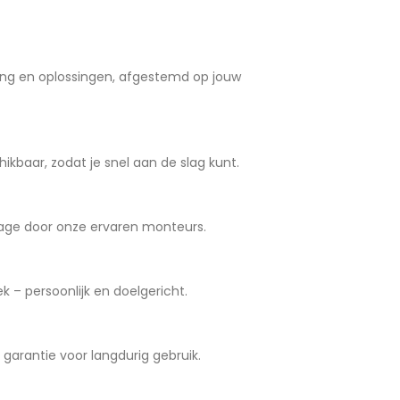
ng en oplossingen, afgestemd op jouw
ikbaar, zodat je snel aan de slag kunt.
age door onze ervaren monteurs.
 – persoonlijk en doelgericht.
arantie voor langdurig gebruik.