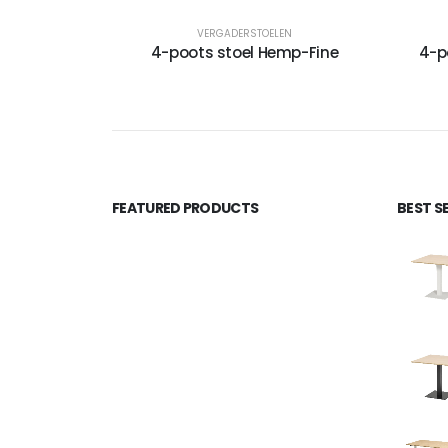
VERGADERSTOELEN
4-poots stoel Hemp-Fine
4-p
FEATURED PRODUCTS
BEST S