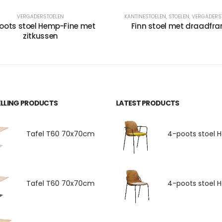
VERGADERSTOELEN
KANTINESTOELEN
,
STOELEN
,
VERGADERS
oots stoel Hemp-Fine met
Finn stoel met draadfr
zitkussen
ELLING PRODUCTS
LATEST PRODUCTS
Tafel T60 70x70cm
Tafel T60 70x70cm