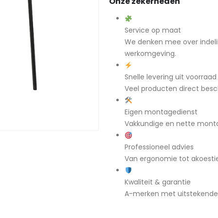
Onze zekerheden
Service op maat
We denken mee over indeli
werkomgeving.
Snelle levering uit voorraad
Veel producten direct besch
Eigen montagedienst
Vakkundige en nette mont
Professioneel advies
Van ergonomie tot akoestiek
Kwaliteit & garantie
A-merken met uitstekende g