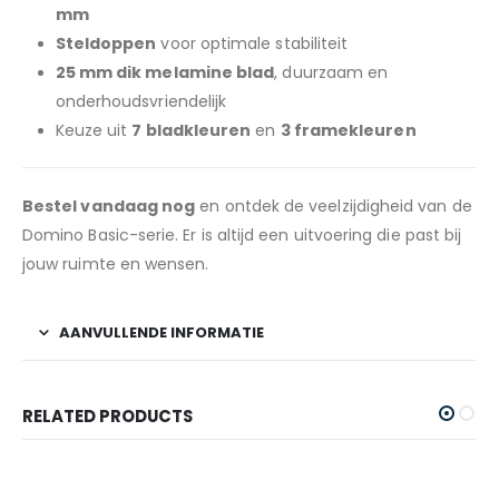
mm
Steldoppen
voor optimale stabiliteit
25 mm dik melamine blad
, duurzaam en
onderhoudsvriendelijk
Keuze uit
7 bladkleuren
en
3 framekleuren
Bestel vandaag nog
en ontdek de veelzijdigheid van de
Domino Basic-serie. Er is altijd een uitvoering die past bij
jouw ruimte en wensen.
AANVULLENDE INFORMATIE
RELATED PRODUCTS