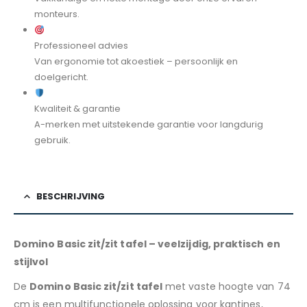
monteurs.
Professioneel advies
Van ergonomie tot akoestiek – persoonlijk en
doelgericht.
Kwaliteit & garantie
A-merken met uitstekende garantie voor langdurig
gebruik.
BESCHRIJVING
Domino Basic zit/zit tafel – veelzijdig, praktisch en
stijlvol
De
Domino Basic zit/zit tafel
met vaste hoogte van 74
cm is een multifunctionele oplossing voor kantines,