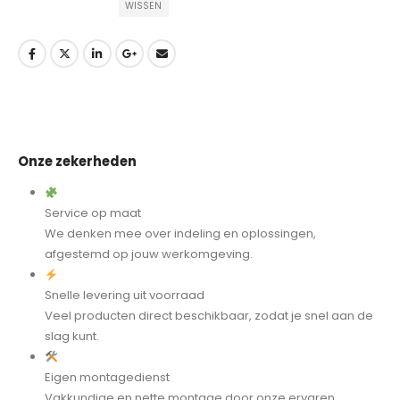
WISSEN
Onze zekerheden
Service op maat
We denken mee over indeling en oplossingen,
afgestemd op jouw werkomgeving.
Snelle levering uit voorraad
Veel producten direct beschikbaar, zodat je snel aan de
slag kunt.
Eigen montagedienst
Vakkundige en nette montage door onze ervaren