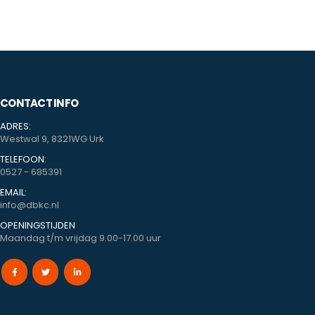
CONTACT INFO
ADRES:
Westwal 9, 8321WG Urk
TELEFOON:
0527 - 685391
EMAIL:
info@dbkc.nl
OPENINGSTIJDEN
Maandag t/m vrijdag 9.00-17.00 uur