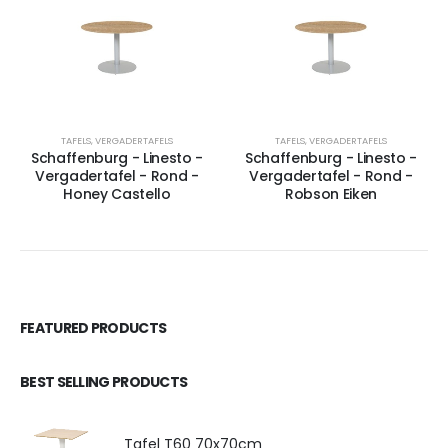
TAFELS
,
VERGADERTAFELS
TAFELS
,
VERGADERTAFELS
Schaffenburg - Linesto -
Schaffenburg - Linesto -
Vergadertafel - Rond -
Vergadertafel - Rond -
Honey Castello
Robson Eiken
FEATURED PRODUCTS
BEST SELLING PRODUCTS
Tafel T60 70x70cm