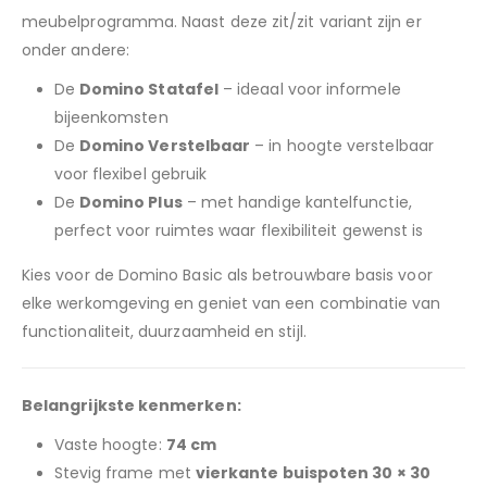
meubelprogramma. Naast deze zit/zit variant zijn er
onder andere:
De
Domino Statafel
– ideaal voor informele
bijeenkomsten
De
Domino Verstelbaar
– in hoogte verstelbaar
voor flexibel gebruik
De
Domino Plus
– met handige kantelfunctie,
perfect voor ruimtes waar flexibiliteit gewenst is
Kies voor de Domino Basic als betrouwbare basis voor
elke werkomgeving en geniet van een combinatie van
functionaliteit, duurzaamheid en stijl.
Belangrijkste kenmerken:
Vaste hoogte:
74 cm
Stevig frame met
vierkante buispoten 30 × 30