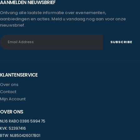
AANMELDEN NIEUWSBRIEF
Ontvang alle laatste informatie over evenementen,
aanbiedingen en acties. Meld u vandaag nog aan voor onze
nieuwsbrief.
KLANTENSERVICE
Over ons
Contact
Mijn Account
OVER ONS
NL16 RABO 0386 5994 75
KVK: 52397416
BTW: NL850426017B01