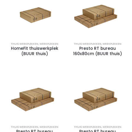
THUIS WERKPLEKKEN
,
WERKPLEKKEN
THUIS WERKPLEKKEN
,
WERKPLEKKEN
HomeFit thuiswerkplek
Presto RT bureau
(BUUR thuis)
160x80cm (BUUR thuis)
THUIS WERKPLEKKEN
,
WERKPLEKKEN
THUIS WERKPLEKKEN
,
WERKPLEKKEN
Presto RT bureau
Presto RT bureau