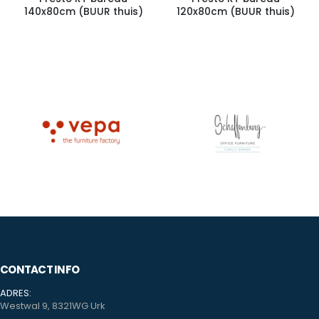
140x80cm (BUUR thuis)
120x80cm (BUUR thuis)
CONTACT INFO
ADRES:
Westwal 9, 8321WG Urk