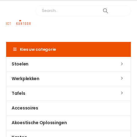
Kies uw categorie
Stoelen
Werkplekken
Tafels
Accessoires
Akoestische Oplossingen