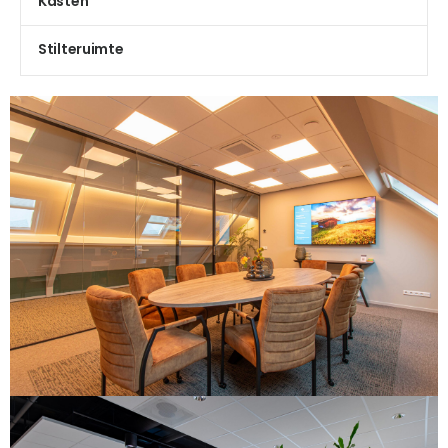
Kasten
Stilteruimte