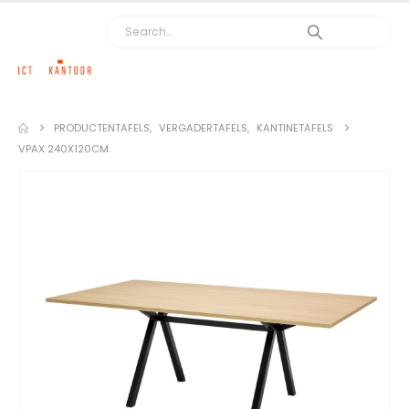
PRODUCTEN
TAFELS
,
VERGADERTAFELS
,
KANTINETAFELS
VPAX 240X120CM