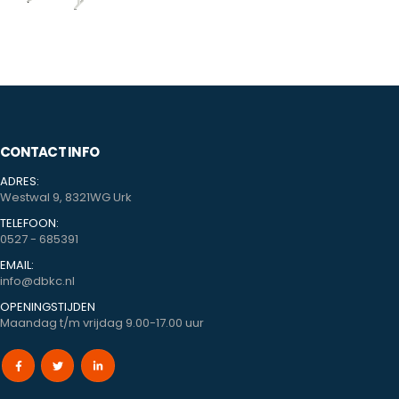
CONTACT INFO
ADRES:
Westwal 9, 8321WG Urk
TELEFOON:
0527 - 685391
EMAIL:
info@dbkc.nl
OPENINGSTIJDEN
Maandag t/m vrijdag 9.00-17.00 uur