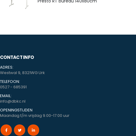
Presto RT bureau 140x80cm
CONTACT INFO
ADRES:
Westwal 9, 8321WG Urk
TELEFOON:
0527 - 685391
EMAIL:
info@dbkc.nl
OPENINGSTIJDEN
Maandag t/m vrijdag 9.00-17.00 uur