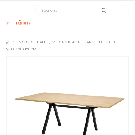
PRODUCTEN
TAFELS
,
VERGADERTAFELS
,
KANTINETAFELS
VPAX 200X120CM