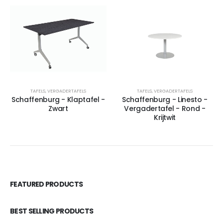
TAFELS
,
VERGADERTAFELS
TAFELS
,
VERGADERTAFELS
Schaffenburg - Klaptafel -
Schaffenburg - Linesto -
Zwart
Vergadertafel - Rond -
Krijtwit
FEATURED PRODUCTS
BEST SELLING PRODUCTS