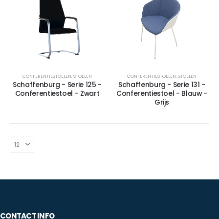
CONFERENTIESTOELEN
,
STOELEN
CONFERENTIESTOELEN
,
STOELEN
Schaffenburg - Serie 125 -
Schaffenburg - Serie 131 -
Conferentiestoel - Zwart
Conferentiestoel - Blauw -
Grijs
CONTACT INFO