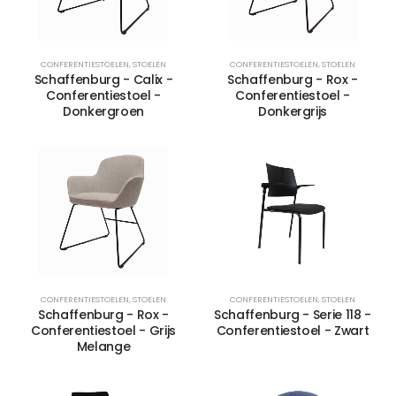
CONFERENTIESTOELEN
,
STOELEN
CONFERENTIESTOELEN
,
STOELEN
Schaffenburg - Calix -
Schaffenburg - Rox -
Conferentiestoel -
Conferentiestoel -
Donkergroen
Donkergrijs
CONFERENTIESTOELEN
,
STOELEN
CONFERENTIESTOELEN
,
STOELEN
Schaffenburg - Rox -
Schaffenburg - Serie 118 -
Conferentiestoel - Grijs
Conferentiestoel - Zwart
Melange