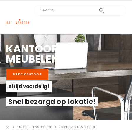
KANTOOR
MEUBELEN
DBKC KANTOOR
Altijd voordelig!
Snel bezorgd op lokatie!
PRODUCTEN
STOELEN
CONFERENTIESTOELEN