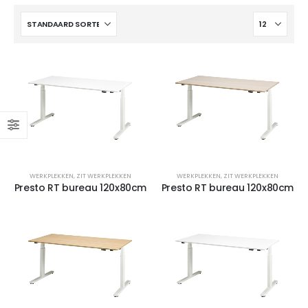
4-poots stoel Hemp-Fine
4-poots stoel Hemp-Fine met armlegger
WERKPLEKKEN
,
ZIT WERKPLEKKEN
WERKPLEKKEN
,
ZIT WERKPLEKKEN
Presto RT bureau 120x80cm
Presto RT bureau 120x80cm
4-poots stoel Hemp-Fine met armlegger