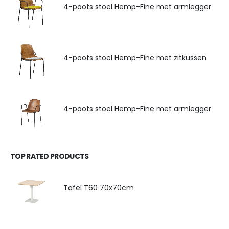
4-poots stoel Hemp-Fine met armlegger
4-poots stoel Hemp-Fine met zitkussen
4-poots stoel Hemp-Fine met armlegger
TOP RATED PRODUCTS
Tafel T60 70x70cm