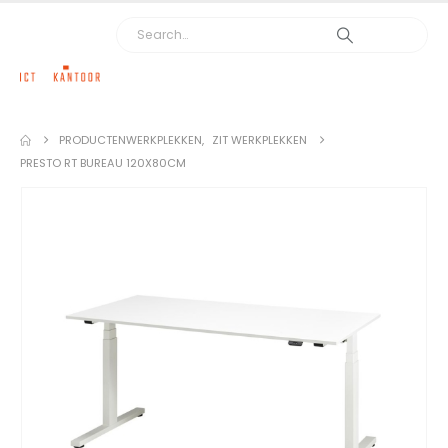
PRODUCTEN
WERKPLEKKEN
,
ZIT WERKPLEKKEN
PRESTO RT BUREAU 120X80CM