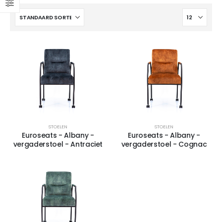
4-poots stoel Hemp-Fine
4-poots stoel Hemp-Fine met armlegger
4-poots stoel Hemp-Fine met armlegger
STOELEN
STOELEN
Euroseats - Albany -
Euroseats - Albany -
vergaderstoel - Antraciet
vergaderstoel - Cognac