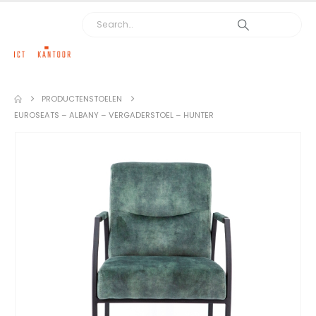
PRODUCTEN
STOELEN
EUROSEATS – ALBANY – VERGADERSTOEL – HUNTER