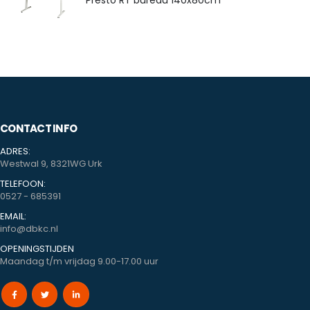
CONTACT INFO
ADRES:
Westwal 9, 8321WG Urk
TELEFOON:
0527 - 685391
EMAIL:
info@dbkc.nl
OPENINGSTIJDEN
Maandag t/m vrijdag 9.00-17.00 uur