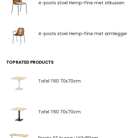
4-poots stoel Hemp-Fine met zitkussen
4-poots stoel Hemp-Fine met armlegger
TOP RATED PRODUCTS
Tafel T60 70x70cm
Tafel T60 70x70cm
Presto RT bureau 140x80cm