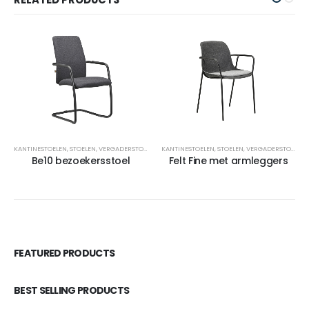
KANTINESTOELEN
,
STOELEN
,
VERGADERSTOELEN
KANTINESTOELEN
,
STOELEN
,
VERGADERSTOELEN
Be10 bezoekersstoel
Felt Fine met armleggers
FEATURED PRODUCTS
BEST SELLING PRODUCTS