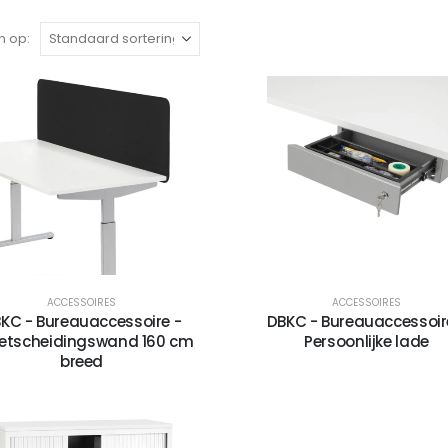
n op:
ACCESSOIRES
ACCESSOIRES
KC - Bureauaccessoire -
DBKC - Bureauaccessoir
etscheidingswand 160 cm
Persoonlijke lade
breed