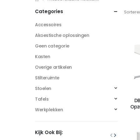
Categories
Sortere
Accessoires
Akoestische oplossingen
Geen categorie
Kasten
Overige artikelen
Stilteruimte
Stoelen
Tafels
DB
Opz
Werkplekken
Kijk Ook Bij: