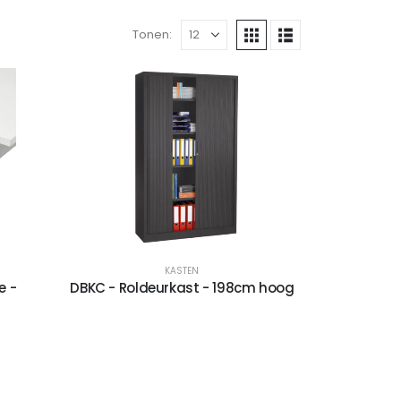
Tonen:
KASTEN
e -
DBKC - Roldeurkast - 198cm hoog