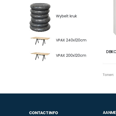
Wybelt kruk
VPAX 240x120cm
DBKC
VPAX 200x120cm
Tonen:
AANMEL
CONTACT INFO