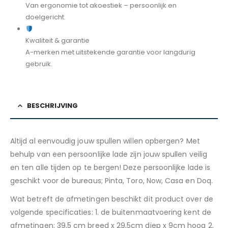
Van ergonomie tot akoestiek – persoonlijk en
doelgericht.
Kwaliteit & garantie
A-merken met uitstekende garantie voor langdurig
gebruik.
BESCHRIJVING
Altijd al eenvoudig jouw spullen willen opbergen? Met
behulp van een persoonlijke lade zijn jouw spullen veilig
en ten alle tijden op te bergen! Deze persoonlijke lade is
geschikt voor de bureaus; Pinta, Toro, Now, Casa en Doq.
Wat betreft de afmetingen beschikt dit product over de
volgende specificaties: 1. de buitenmaatvoering kent de
afmetingen; 39,5 cm breed x 29,5cm diep x 9cm hoog 2.