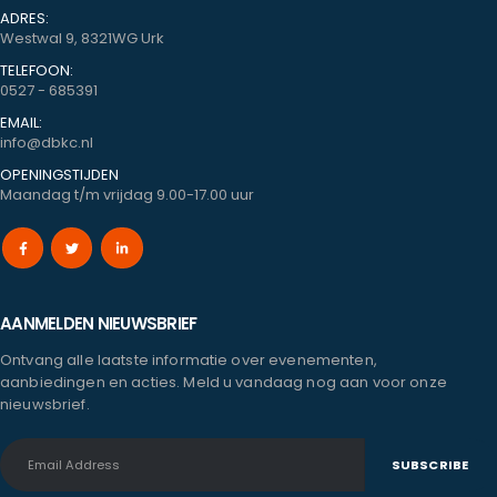
ADRES:
Westwal 9, 8321WG Urk
TELEFOON:
0527 - 685391
EMAIL:
info@dbkc.nl
OPENINGSTIJDEN
Maandag t/m vrijdag 9.00-17.00 uur
AANMELDEN NIEUWSBRIEF
Ontvang alle laatste informatie over evenementen,
aanbiedingen en acties. Meld u vandaag nog aan voor onze
nieuwsbrief.