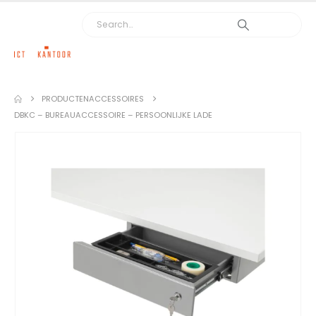
PRODUCTEN
ACCESSOIRES
DBKC – BUREAUACCESSOIRE – PERSOONLIJKE LADE