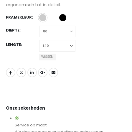
ergonomisch tot in detail.
FRAMEKLEUR
DIEPTE
LENGTE
WISSEN
Onze zekerheden
Service op maat
We denken mee over indeling en oplossingen,