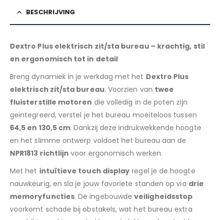
BESCHRIJVING
Dextro Plus elektrisch zit/sta bureau – krachtig, stil
en ergonomisch tot in detail
Breng dynamiek in je werkdag met het
Dextro Plus
elektrisch zit/sta bureau
. Voorzien van
twee
fluisterstille motoren
die volledig in de poten zijn
geïntegreerd, verstel je het bureau moeiteloos tussen
64,5 en 130,5 cm
. Dankzij deze indrukwekkende hoogte
en het slimme ontwerp voldoet het bureau aan de
NPR1813 richtlijn
voor ergonomisch werken.
Met het
intuïtieve touch display
regel je de hoogte
nauwkeurig, en sla je jouw favoriete standen op via
drie
memoryfuncties
. De ingebouwde
veiligheidsstop
voorkomt schade bij obstakels, wat het bureau extra