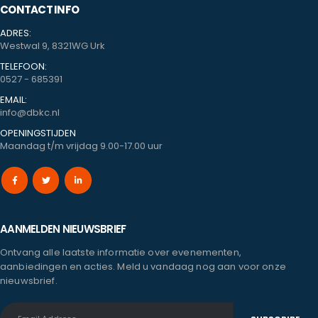
CONTACT INFO
ADRES:
Westwal 9, 8321WG Urk
TELEFOON:
0527 - 685391
EMAIL:
info@dbkc.nl
OPENINGSTIJDEN
Maandag t/m vrijdag 9.00-17.00 uur
AANMELDEN NIEUWSBRIEF
Ontvang alle laatste informatie over evenementen,
aanbiedingen en acties. Meld u vandaag nog aan voor onze
nieuwsbrief.