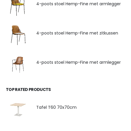
4-poots stoel Hemp-Fine met armlegger
4-poots stoel Hemp-Fine met zitkussen
4-poots stoel Hemp-Fine met armlegger
TOP RATED PRODUCTS
Tafel T60 70x70cm