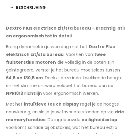
BESCHRIJVING
Dextro Plus elektrisch zit/sta bureau – krachtig, stil
en ergonomisch tot in detail
Breng dynamiek in je werkdag met het
Dextro Plus
elektrisch zit/sta bureau
. Voorzien van
twee
fluisterstille motoren
die volledig in de poten zijn
geïntegreerd, verstel je het bureau moeiteloos tussen
64,5 en 130,5 cm
. Dankzij deze indrukwekkende hoogte
en het slimme ontwerp voldoet het bureau aan de
NPR1813 richtlijn
voor ergonomisch werken.
Met het
intuïtieve touch display
regel je de hoogte
nauwkeurig, en sla je jouw favoriete standen op via
drie
memoryfuncties
. De ingebouwde
veiligheidsstop
voorkomt schade bij obstakels, wat het bureau extra