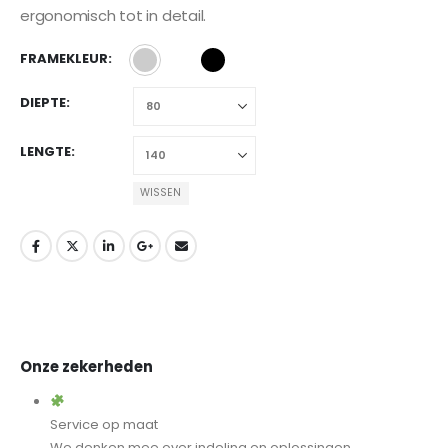
ergonomisch tot in detail.
FRAMEKLEUR
DIEPTE
LENGTE
WISSEN
Onze zekerheden
Service op maat
We denken mee over indeling en oplossingen,