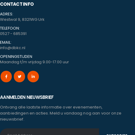
CONTACT INFO
ADRES:
Westwal 9, 8321WG Urk
TELEFOON:
0527 - 685391
EMAIL:
info@dbkc.nl
OPENINGSTIJDEN
Maandag t/m vrijdag 9.00-17.00 uur
AANMELDEN NIEUWSBRIEF
Ontvang alle laatste informatie over evenementen,
aanbiedingen en acties. Meld u vandaag nog aan voor onze
nieuwsbrief.