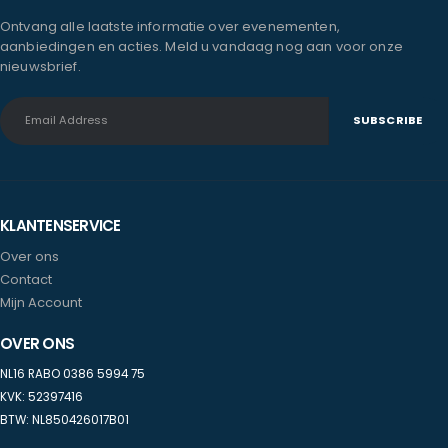
Ontvang alle laatste informatie over evenementen,
aanbiedingen en acties. Meld u vandaag nog aan voor onze
nieuwsbrief.
KLANTENSERVICE
Over ons
Contact
Mijn Account
OVER ONS
NL16 RABO 0386 5994 75
KVK: 52397416
BTW: NL850426017B01