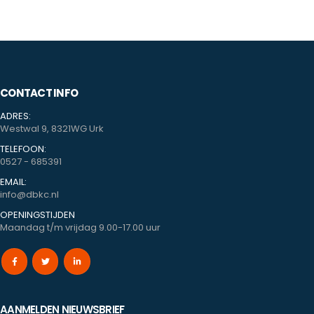
CONTACT INFO
ADRES:
Westwal 9, 8321WG Urk
TELEFOON:
0527 - 685391
EMAIL:
info@dbkc.nl
OPENINGSTIJDEN
Maandag t/m vrijdag 9.00-17.00 uur
AANMELDEN NIEUWSBRIEF