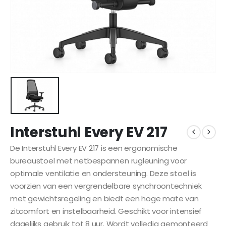
Interstuhl Every EV 217
De Interstuhl Every EV 217 is een ergonomische
bureaustoel met netbespannen rugleuning voor
optimale ventilatie en ondersteuning. Deze stoel is
voorzien van een vergrendelbare synchroontechniek
met gewichtsregeling en biedt een hoge mate van
zitcomfort en instelbaarheid. Geschikt voor intensief
dagelijks gebruik tot 8 uur. Wordt volledig gemonteerd