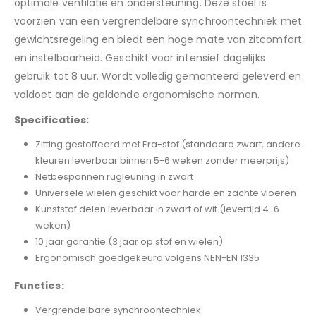
optimale ventilatie en ondersteuning. Deze stoel is
voorzien van een vergrendelbare synchroontechniek met
gewichtsregeling en biedt een hoge mate van zitcomfort
en instelbaarheid. Geschikt voor intensief dagelijks
gebruik tot 8 uur. Wordt volledig gemonteerd geleverd en
voldoet aan de geldende ergonomische normen.
Specificaties:
Zitting gestoffeerd met Era-stof (standaard zwart, andere
kleuren leverbaar binnen 5-6 weken zonder meerprijs)
Netbespannen rugleuning in zwart
Universele wielen geschikt voor harde en zachte vloeren
Kunststof delen leverbaar in zwart of wit (levertijd 4-6
weken)
10 jaar garantie (3 jaar op stof en wielen)
Ergonomisch goedgekeurd volgens NEN-EN 1335
Functies:
Vergrendelbare synchroontechniek