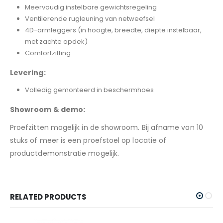
Meervoudig instelbare gewichtsregeling
Ventilerende rugleuning van netweefsel
4D-armleggers (in hoogte, breedte, diepte instelbaar,
met zachte opdek)
Comfortzitting
Levering:
Volledig gemonteerd in beschermhoes
Showroom & demo:
Proefzitten mogelijk in de showroom. Bij afname van 10
stuks of meer is een proefstoel op locatie of
productdemonstratie mogelijk.
RELATED PRODUCTS