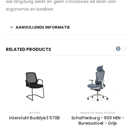
wie langdurig werkt en geen concessies wil doen aan
ergonomie en kwaliteit.
AANVULLENDE INFORMATIE
RELATED PRODUCTS
STOELEN
BUREAUSTOELEN
,
STOELEN
Interstuhl Buddyis3 570B
Schaffenburg - 600 NEN -
Bureaustoel - Grijs