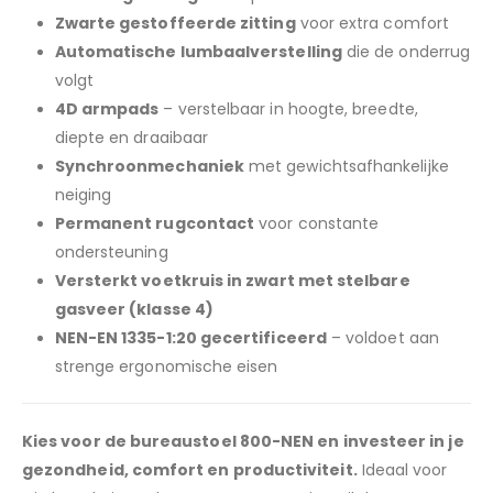
Zwarte gestoffeerde zitting
voor extra comfort
Automatische lumbaalverstelling
die de onderrug
volgt
4D armpads
– verstelbaar in hoogte, breedte,
diepte en draaibaar
Synchroonmechaniek
met gewichtsafhankelijke
neiging
Permanent rugcontact
voor constante
ondersteuning
Versterkt voetkruis in zwart met stelbare
gasveer (klasse 4)
NEN-EN 1335-1:20 gecertificeerd
– voldoet aan
strenge ergonomische eisen
Kies voor de bureaustoel 800-NEN en investeer in je
gezondheid, comfort en productiviteit.
Ideaal voor