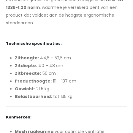
1335-1:20 norm
, waarmee je verzekerd bent van een
product dat voldoet aan de hoogste ergonomische
standaarden.
Technische specificaties:
Zithoogte:
44,5 – 52,5 cm
Zitdiepte:
40 – 48 cm
Zitbreedte:
50 cm
Producthoogte:
111 – 137 cm
Gewicht:
21,5 kg
Belastbaarheid:
tot 135 kg
Kenmerken:
Mesh rugleuning
voor optimale ventilatie