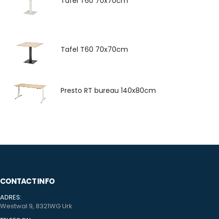
Tafel T60 70x70cm
Tafel T60 70x70cm
Presto RT bureau 140x80cm
CONTACT INFO
ADRES:
Westwal 9, 8321WG Urk