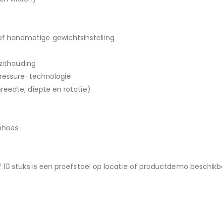
 handmatige gewichtsinstelling
 zithouding
pressure-technologie
reedte, diepte en rotatie)
mhoes
 10 stuks is een proefstoel op locatie of productdemo beschikb