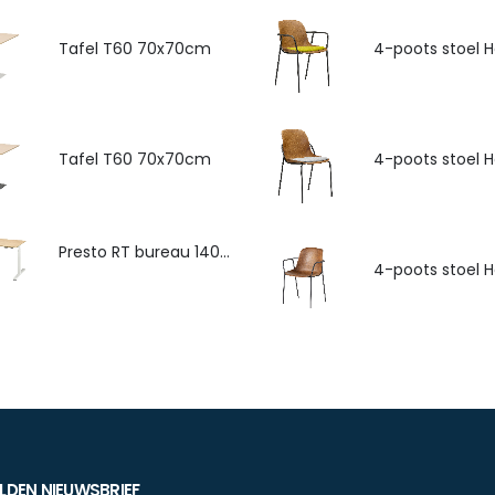
Tafel T60 70x70cm
Tafel T60 70x70cm
Presto RT bureau 140x80cm
DEN NIEUWSBRIEF