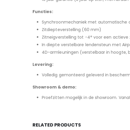
Functies:
Synchroonmechaniek met automatische of
Zitdiepteverstelling (60 mm)
Zitneigverstelling tot -4° voor een actieve
In diepte verstelbare lendensteun met Air
4D-armleuningen (verstelbaar in hoogte, b
Levering:
Volledig gemonteerd geleverd in bescher
Showroom & demo:
Proefzitten mogelijk in de showroom. Vanaf
RELATED PRODUCTS