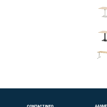
AANMEL
CONTACT INFO