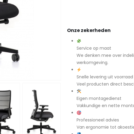
Onze zekerheden
Service op maat
We denken mee over indeli
werkomgeving.
Snelle levering uit voorraad
Veel producten direct besch
Eigen montagedienst
Vakkundige en nette mont
Professioneel advies
Van ergonomie tot akoestiek