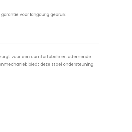
arantie voor langdurig gebruik.
g zorgt voor een comfortabele en ademende
hroonmechaniek biedt deze stoel ondersteuning