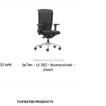
BUREAUSTOELEN
,
STOELEN
400 NPR
Se7en - LX 282 - Bureaustoel -
Zwart
TOP RATED PRODUCTS