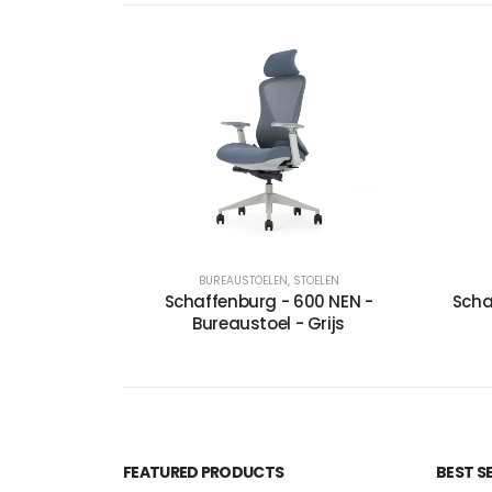
BUREAUSTOELEN
,
STOELEN
Schaffenburg - 600 NEN -
Scha
Bureaustoel - Grijs
FEATURED PRODUCTS
BEST S