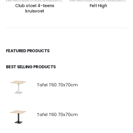
KANTINESTOELEN
,
STOELEN
,
VERGADERSTOELEN
KANTINESTOELEN
,
STOELEN
,
VERGADERSTOELEN
Club stoel 4-teens
Felt High
kruisvoet
FEATURED PRODUCTS
BEST SELLING PRODUCTS
Tafel T60 70x70cm
Tafel T60 70x70cm