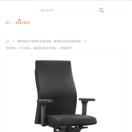
PRODUCTEN
STOELEN
,
BUREAUSTOELEN
SE7EN – LX 184 – BUREAUSTOEL – ZWART