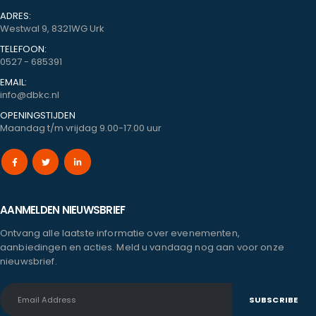
ADRES:
Westwal 9, 8321WG Urk
TELEFOON:
0527 - 685391
EMAIL:
info@dbkc.nl
OPENINGSTIJDEN
Maandag t/m vrijdag 9.00-17.00 uur
AANMELDEN NIEUWSBRIEF
Ontvang alle laatste informatie over evenementen,
aanbiedingen en acties. Meld u vandaag nog aan voor onze
nieuwsbrief.