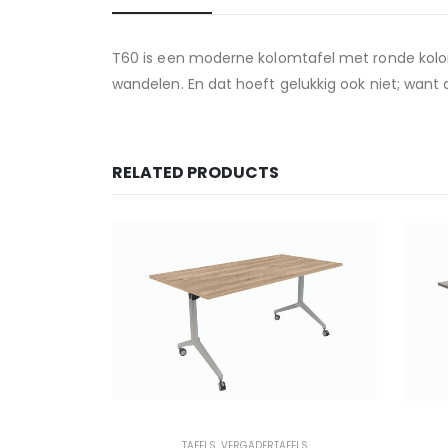
T60 is een moderne kolomtafel met ronde kolom 
wandelen. En dat hoeft gelukkig ook niet; want al
RELATED PRODUCTS
TAFELS
,
VERGADERTAFELS