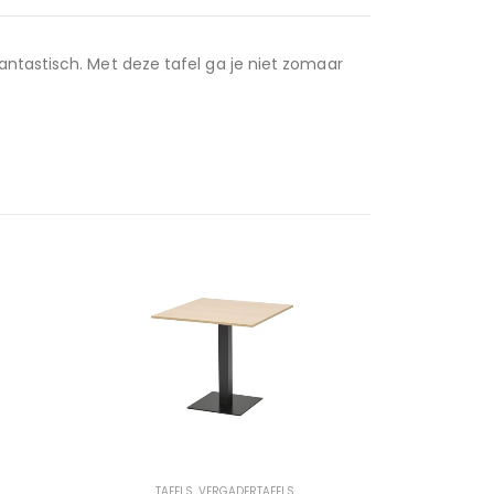
antastisch. Met deze tafel ga je niet zomaar
TAFELS
,
VERGADERTAFELS