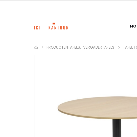
HO
PRODUCTEN
TAFELS
,
VERGADERTAFELS
TAFEL 