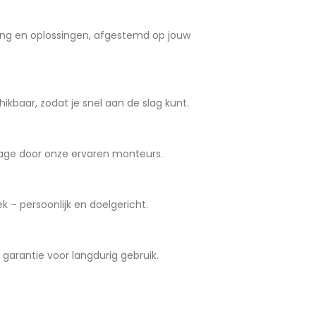
ng en oplossingen, afgestemd op jouw
ikbaar, zodat je snel aan de slag kunt.
age door onze ervaren monteurs.
 – persoonlijk en doelgericht.
arantie voor langdurig gebruik.