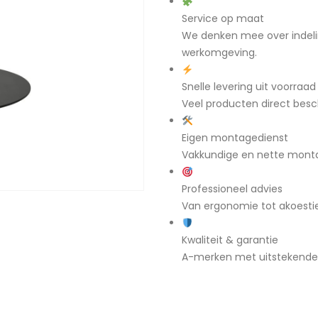
Service op maat
We denken mee over indeli
werkomgeving.
Snelle levering uit voorraad
Veel producten direct besch
Eigen montagedienst
Vakkundige en nette mont
Professioneel advies
Van ergonomie tot akoestiek
Kwaliteit & garantie
A-merken met uitstekende g