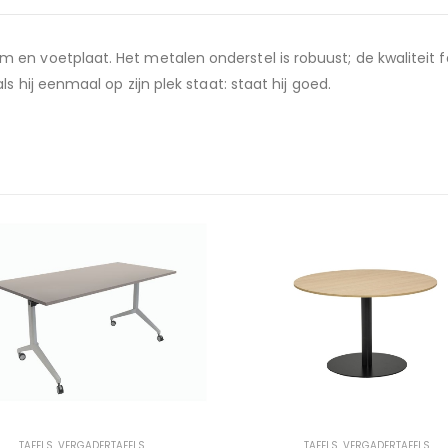
en voetplaat. Het metalen onderstel is robuust; de kwaliteit f
s hij eenmaal op zijn plek staat: staat hij goed.
TAFELS
,
VERGADERTAFELS
TAFELS
,
VERGADERTAFELS