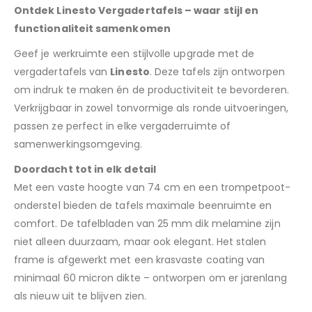
Ontdek Linesto Vergadertafels – waar stijl en
functionaliteit samenkomen
Geef je werkruimte een stijlvolle upgrade met de
vergadertafels van
Linesto
. Deze tafels zijn ontworpen
om indruk te maken én de productiviteit te bevorderen.
Verkrijgbaar in zowel tonvormige als ronde uitvoeringen,
passen ze perfect in elke vergaderruimte of
samenwerkingsomgeving.
Doordacht tot in elk detail
Met een vaste hoogte van 74 cm en een trompetpoot-
onderstel bieden de tafels maximale beenruimte en
comfort. De tafelbladen van 25 mm dik melamine zijn
niet alleen duurzaam, maar ook elegant. Het stalen
frame is afgewerkt met een krasvaste coating van
minimaal 60 micron dikte – ontworpen om er jarenlang
als nieuw uit te blijven zien.