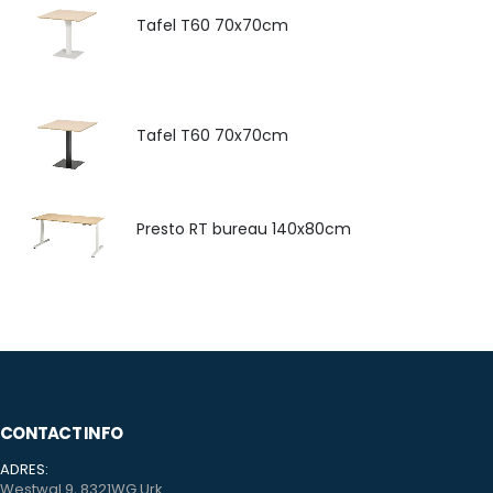
Tafel T60 70x70cm
Tafel T60 70x70cm
Presto RT bureau 140x80cm
CONTACT INFO
ADRES:
Westwal 9, 8321WG Urk