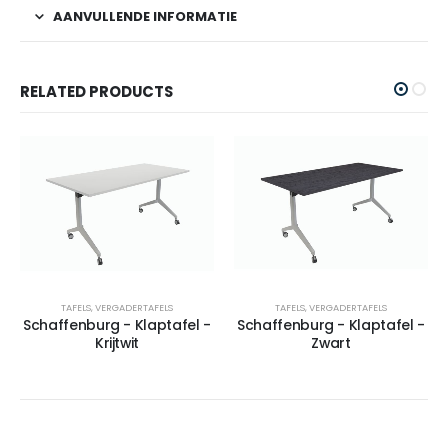
AANVULLENDE INFORMATIE
RELATED PRODUCTS
TAFELS
,
VERGADERTAFELS
TAFELS
,
VERGADERTAFELS
Schaffenburg - Klaptafel -
Schaffenburg - Klaptafel -
Krijtwit
Zwart