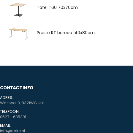
Tafel T60 70x70cm
Presto RT bureau 140x80cm
CONTACT INFO
ADRES:
Westwal 9, 8321WG Urk
TELEFOON:
0527 - 685391
EMAIL:
info@dbkc.nl