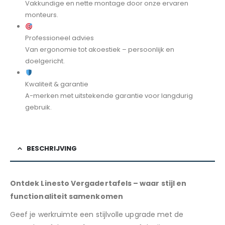
Vakkundige en nette montage door onze ervaren
monteurs.
Professioneel advies
Van ergonomie tot akoestiek – persoonlijk en
doelgericht.
Kwaliteit & garantie
A-merken met uitstekende garantie voor langdurig
gebruik.
BESCHRIJVING
Ontdek Linesto Vergadertafels – waar stijl en
functionaliteit samenkomen
Geef je werkruimte een stijlvolle upgrade met de