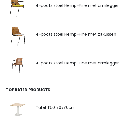
4-poots stoel Hemp-Fine met armlegger
4-poots stoel Hemp-Fine met zitkussen
4-poots stoel Hemp-Fine met armlegger
TOP RATED PRODUCTS
Tafel T60 70x70cm