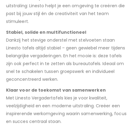
uitstraling: Linesto helpt je een omgeving te creëren die
past bij jouw stijl én de creativiteit van het team
stimuleert.
Stabiel, solide en multifunctioneel
Dankzij het stevige onderstel met stelvoeten staan
Linesto tafels altijd stabiel – geen gewiebel meer tijdens
belangrijke vergaderingen. En het mooie is: deze tafels
zijn ook perfect in te zetten als bureautafels. Ideaal om
snel te schakelen tussen groepswerk en individueel
geconcentreerd werken.
Klaar voor de toekomst van samenwerken
Met Linesto Vergadertafels kies je voor kwaliteit,
veelzijdigheid en een moderne uitstraling. Creëer een
inspirerende werkomgeving waarin samenwerking, focus
en succes centraal staan.