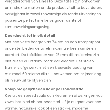
vergadertafels van
Linesto
. Deze tafels zijn ontworpen
om indruk te maken én de productiviteit te bevorderen.
Verkrijgbaar in zowel tonvormige als ronde uitvoeringen,
passen ze perfect in elke vergaderruimte of
samenwerkingsomgeving.
Doordacht tot in elk detail
Met een vaste hoogte van 74 cm en een trompetpoot-
onderstel bieden de tafels maximale beenruimte en
comfort. De tafelbladen van 25 mm dik melamine zijn
niet alleen duurzaam, maar ook elegant. Het stalen
frame is afgewerkt met een krasvaste coating van
minimaal 60 micron dikte – ontworpen om er jarenlang
als nieuw uit te blijven zien.
Volop mogelijkheden voor personalisatie
Kies uit een breed scala aan kleuren en afwerkingen voor
zowel het blad als het onderstel. Of je nu gaat voor een
warme, natuurlijke look of een strakke, moderne