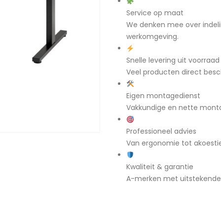
Service op maat
We denken mee over indeli
werkomgeving.
Snelle levering uit voorraad
Veel producten direct besch
Eigen montagedienst
Vakkundige en nette mont
Professioneel advies
Van ergonomie tot akoestiek
Kwaliteit & garantie
A-merken met uitstekende g