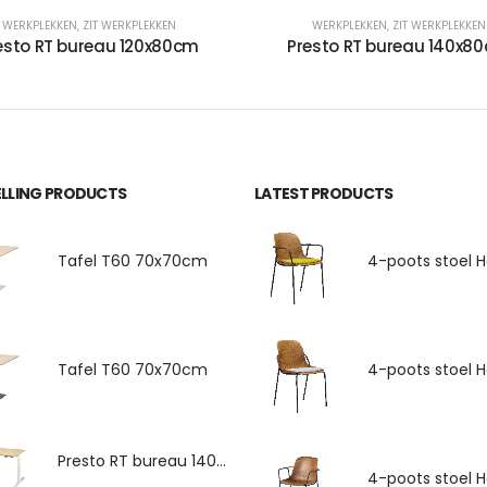
WERKPLEKKEN
,
ZIT WERKPLEKKEN
WERKPLEKKEN
,
ZIT WERKPLEKKEN
esto RT bureau 120x80cm
Presto RT bureau 140x8
ELLING PRODUCTS
LATEST PRODUCTS
Tafel T60 70x70cm
Tafel T60 70x70cm
Presto RT bureau 140x80cm