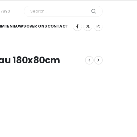
-7890
IMTE
NIEUWS
OVER ONS
CONTACT
eau 180x80cm