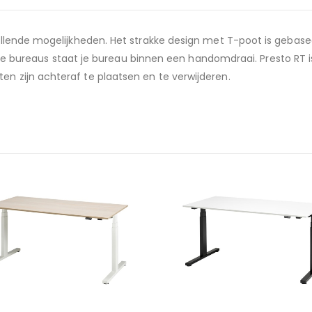
chillende mogelijkheden. Het strakke design met T-poot is gebas
bureaus staat je bureau binnen een handomdraai. Presto RT 
en zijn achteraf te plaatsen en te verwijderen.