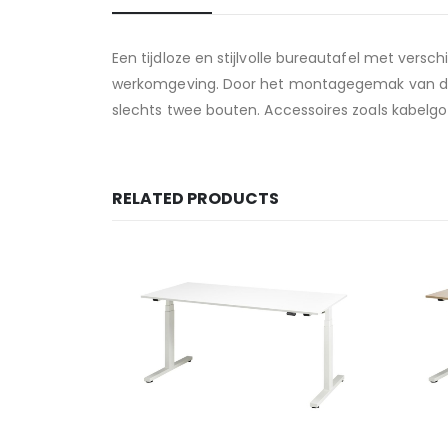
Een tijdloze en stijlvolle bureautafel met vers
werkomgeving. Door het montagegemak van de 
slechts twee bouten. Accessoires zoals kabelgot
RELATED PRODUCTS