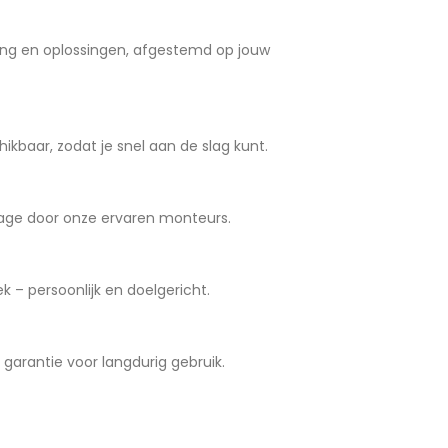
ng en oplossingen, afgestemd op jouw
ikbaar, zodat je snel aan de slag kunt.
age door onze ervaren monteurs.
 – persoonlijk en doelgericht.
arantie voor langdurig gebruik.