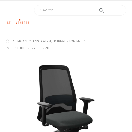
PRODUCTEN
STOELEN
,
BUREAUSTOELEN
INTERSTUHL EVERYIS1 EV211