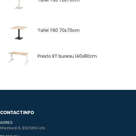
Tafel T60 70x70cm
Tafel T60 70x70cm
Presto RT bureau 140x80cm
CONTACT INFO
ADRES:
Westwal 9, 8321WG Urk