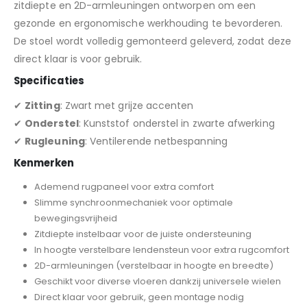
zitdiepte en 2D-armleuningen ontworpen om een
gezonde en ergonomische werkhouding te bevorderen.
De stoel wordt volledig gemonteerd geleverd, zodat deze
direct klaar is voor gebruik.
Specificaties
✔
Zitting
: Zwart met grijze accenten
✔
Onderstel
: Kunststof onderstel in zwarte afwerking
✔
Rugleuning
: Ventilerende netbespanning
Kenmerken
Ademend rugpaneel voor extra comfort
Slimme synchroonmechaniek voor optimale
bewegingsvrijheid
Zitdiepte instelbaar voor de juiste ondersteuning
In hoogte verstelbare lendensteun voor extra rugcomfort
2D-armleuningen (verstelbaar in hoogte en breedte)
Geschikt voor diverse vloeren dankzij universele wielen
Direct klaar voor gebruik, geen montage nodig