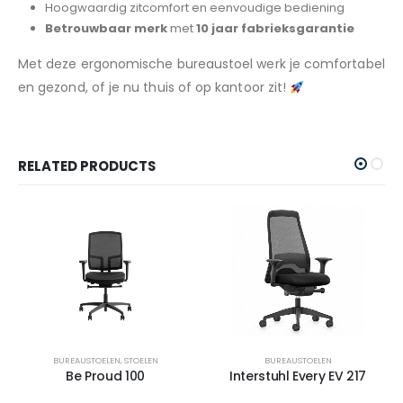
Hoogwaardig zitcomfort en eenvoudige bediening
Betrouwbaar merk
met
10 jaar fabrieksgarantie
Met deze ergonomische bureaustoel werk je comfortabel
en gezond, of je nu thuis of op kantoor zit!
RELATED PRODUCTS
BUREAUSTOELEN
,
STOELEN
BUREAUSTOELEN
Be Proud 100
Interstuhl Every EV 217