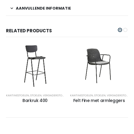
AANVULLENDE INFORMATIE
RELATED PRODUCTS
KANTINESTOELEN
,
STOELEN
,
VERGADERSTOELEN
KANTINESTOELEN
,
STOELEN
,
VERGADERSTOELEN
Barkruk 400
Felt Fine met armleggers