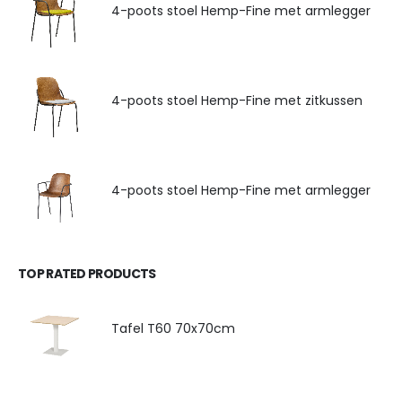
4-poots stoel Hemp-Fine met armlegger
4-poots stoel Hemp-Fine met zitkussen
4-poots stoel Hemp-Fine met armlegger
TOP RATED PRODUCTS
Tafel T60 70x70cm