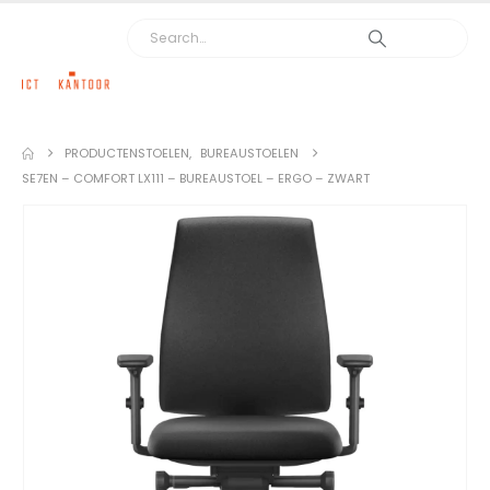
PRODUCTEN
STOELEN
,
BUREAUSTOELEN
SE7EN – COMFORT LX111 – BUREAUSTOEL – ERGO – ZWART