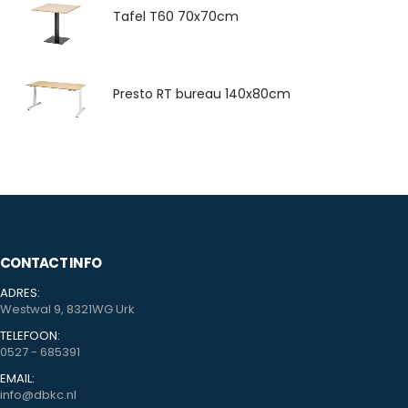
Tafel T60 70x70cm
Presto RT bureau 140x80cm
CONTACT INFO
ADRES:
Westwal 9, 8321WG Urk
TELEFOON:
0527 - 685391
EMAIL:
info@dbkc.nl