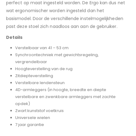
perfect op maat ingesteld worden. De Ergo kan dus net
wat ergonomischer worden ingesteld dan het
basismodel. Door de verschillende instelmogelijkheden
past deze stoel zich naadloos aan aan de gebruiker.
Details
Verstelbaar van 41 – 53 cm
Synchroontechniek met gewichtsregeling,
vergrendelbaar
Hoogteverstelling van de rug
Zitdiepteverstelling
Verstelbare lendensteun
4D-armleggers (in hoogte, breedte en diepte
verstelbare en zwenkbare armleggers met zachte
opdek)
Zwart kunststof voetkruis
Universele wielen
7 jaar garantie