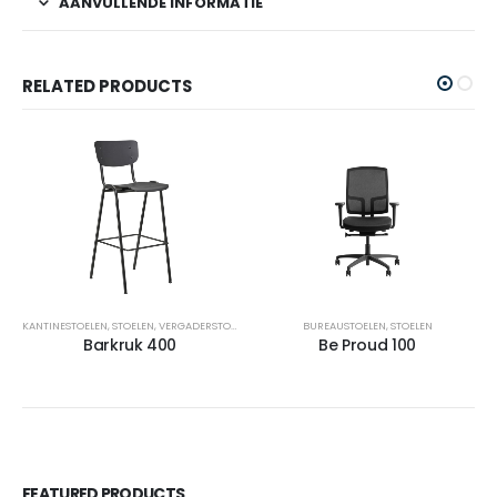
AANVULLENDE INFORMATIE
RELATED PRODUCTS
KANTINESTOELEN
,
STOELEN
,
VERGADERSTOELEN
BUREAUSTOELEN
,
STOELEN
Barkruk 400
Be Proud 100
FEATURED PRODUCTS