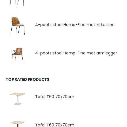
4-poots stoel Hemp-Fine met zitkussen
4-poots stoel Hemp-Fine met armlegger
TOP RATED PRODUCTS
Tafel T60 70x70cm
Tafel T60 70x70cm