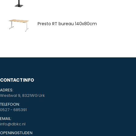
Presto RT bureau 140x80cm
CONTACT INFO
ADRES:
Westwal 9, 8321WG Urk
TELEFOON:
0527 - 685391
EMAIL:
info@dbkc.nl
OPENINGSTIJDEN