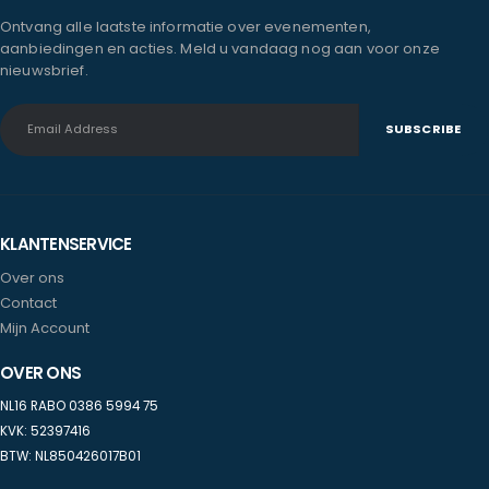
Ontvang alle laatste informatie over evenementen,
aanbiedingen en acties. Meld u vandaag nog aan voor onze
nieuwsbrief.
KLANTENSERVICE
Over ons
Contact
Mijn Account
OVER ONS
NL16 RABO 0386 5994 75
KVK: 52397416
BTW: NL850426017B01