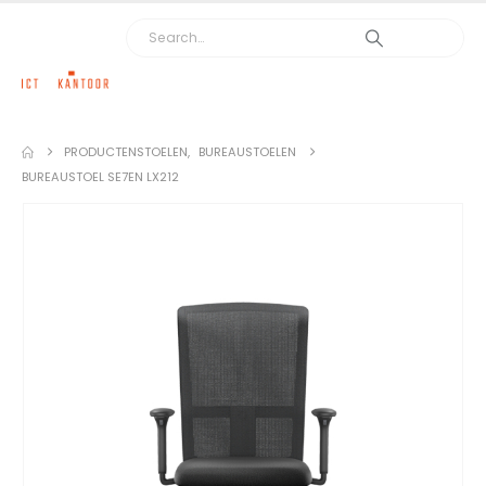
PRODUCTEN
STOELEN
,
BUREAUSTOELEN
BUREAUSTOEL SE7EN LX212