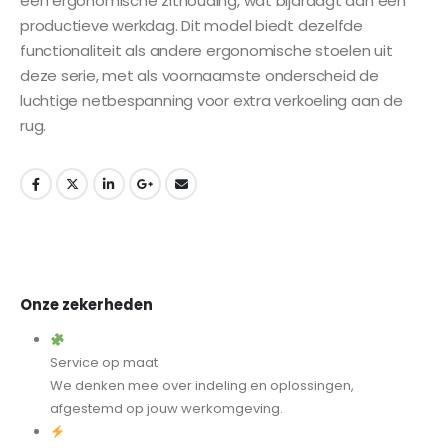
een ergonomische zithouding, wat bijdraagt aan een
productieve werkdag. Dit model biedt dezelfde
functionaliteit als andere ergonomische stoelen uit
deze serie, met als voornaamste onderscheid de
luchtige netbespanning voor extra verkoeling aan de
rug.
Onze zekerheden
Service op maat
We denken mee over indeling en oplossingen,
afgestemd op jouw werkomgeving.