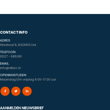
CONTACT INFO
ADRES:
Westwal 9, 8321WG Urk
TELEFOON:
0527 - 685391
EMAIL:
info@dbkc.nl
OPENINGSTIJDEN
Maandag t/m vrijdag 9.00-17.00 uur
AANMELDEN NIEUWSBRIEF