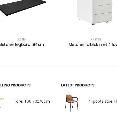
KASTEN
KASTEN
Metalen legbord 194cm
Metalen rolblok met 4 la
ELLING PRODUCTS
LATEST PRODUCTS
Tafel T60 70x70cm