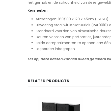
het gemak en de schoonheid van deze geweldi
Kenmerken
Afmetingen: 160/180 x 120 x 45cm (BxHxD)
Uitvoering staal wit structuurlak (RAL9010) 
Standaard voorzien van akoestische deur
Deuren voorzien van perforaties, justeerdo
Beide compartimenten te openen aan één zi
Legborden inbegrepen
Let op, deze kasten kunnen alleen geleverd w
RELATED PRODUCTS