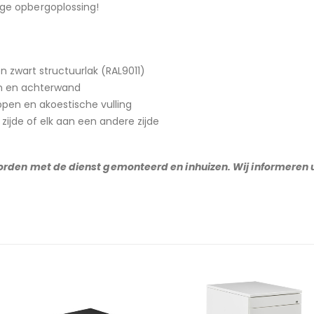
ge opbergoplossing!
en zwart structuurlak (RAL9011)
en en achterwand
ppen en akoestische vulling
jde of elk aan een andere zijde
orden met de dienst gemonteerd en inhuizen. Wij informeren