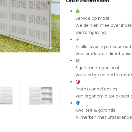
Onze zekerheden
Service op maat
We denken mee over indeli
werkomgeving.
Snelle levering uit voorraad
Veel producten direct besch
Eigen montagedienst
Vakkundige en nette mont
Professioneel advies
Van ergonomie tot akoestiek
Kwaliteit & garantie
A-merken met uitstekende g