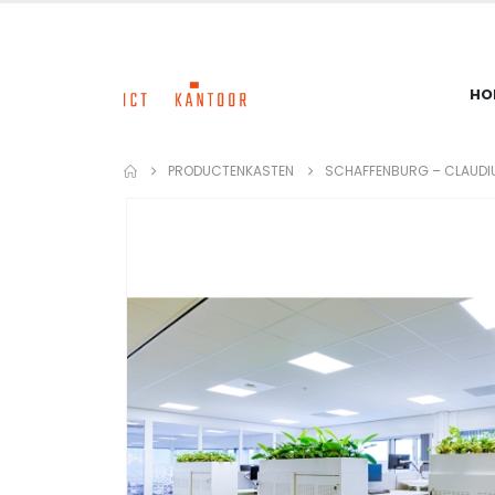
HO
PRODUCTEN
KASTEN
SCHAFFENBURG – CLAUDIU