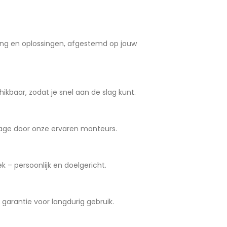
ng en oplossingen, afgestemd op jouw
ikbaar, zodat je snel aan de slag kunt.
age door onze ervaren monteurs.
 – persoonlijk en doelgericht.
arantie voor langdurig gebruik.