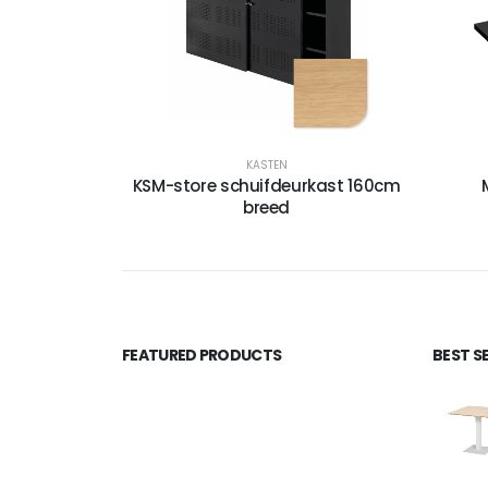
KASTEN
KSM-store schuifdeurkast 160cm
breed
FEATURED PRODUCTS
BEST S