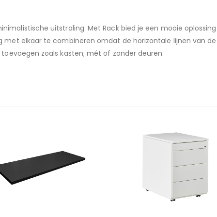
imalistische uitstraling. Met Rack bied je een mooie oplossing
 met elkaar te combineren omdat de horizontale lijnen van de l
n toevoegen zoals kasten; mét of zonder deuren.