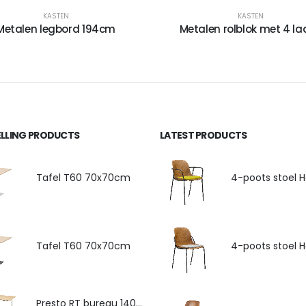
KASTEN
KASTEN
Metalen legbord 194cm
Metalen rolblok met 4 la
ELLING PRODUCTS
LATEST PRODUCTS
Tafel T60 70x70cm
Tafel T60 70x70cm
Presto RT bureau 140x80cm