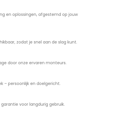
ng en oplossingen, afgestemd op jouw
ikbaar, zodat je snel aan de slag kunt.
age door onze ervaren monteurs.
 – persoonlijk en doelgericht.
arantie voor langdurig gebruik.