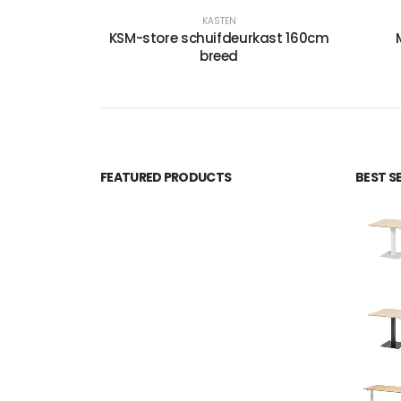
KASTEN
KSM-store schuifdeurkast 160cm
breed
FEATURED PRODUCTS
BEST S