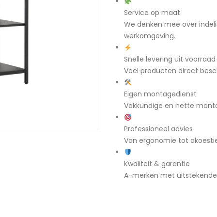
Service op maat
We denken mee over indeli
werkomgeving.
Snelle levering uit voorraad
Veel producten direct besch
Eigen montagedienst
Vakkundige en nette mont
Professioneel advies
Van ergonomie tot akoestiek
Kwaliteit & garantie
A-merken met uitstekende g