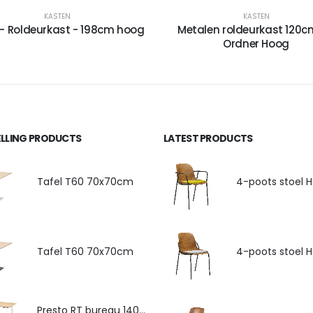
KASTEN
KASTEN
- Roldeurkast - 198cm hoog
Metalen roldeurkast 120c
Ordner Hoog
ELLING PRODUCTS
LATEST PRODUCTS
Tafel T60 70x70cm
Tafel T60 70x70cm
Presto RT bureau 140x80cm