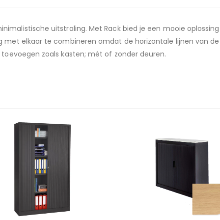
imalistische uitstraling. Met Rack bied je een mooie oplossing
 met elkaar te combineren omdat de horizontale lijnen van de l
n toevoegen zoals kasten; mét of zonder deuren.