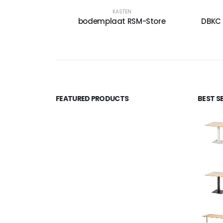
KASTEN
bodemplaat RSM-Store
DBKC 
FEATURED PRODUCTS
BEST S