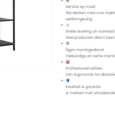
Service op maat
We denken mee over indeli
werkomgeving.
Snelle levering uit voorraad
Veel producten direct besch
Eigen montagedienst
Vakkundige en nette mont
Professioneel advies
Van ergonomie tot akoestiek
Kwaliteit & garantie
A-merken met uitstekende g