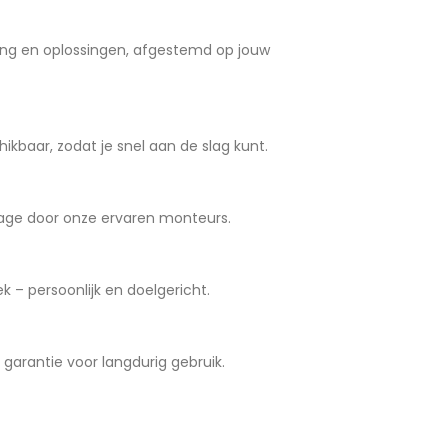
ng en oplossingen, afgestemd op jouw
ikbaar, zodat je snel aan de slag kunt.
age door onze ervaren monteurs.
 – persoonlijk en doelgericht.
arantie voor langdurig gebruik.