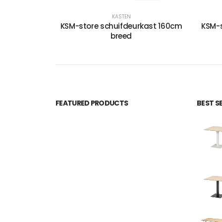
KASTEN
KSM-store schuifdeurkast 160cm
KSM-s
breed
FEATURED PRODUCTS
BEST S