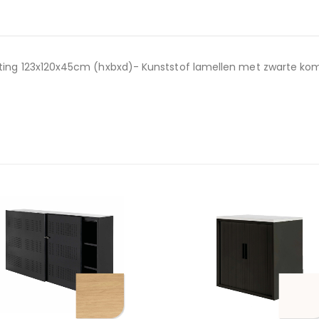
eting 123x120x45cm (hxbxd)- Kunststof lamellen met zwarte k