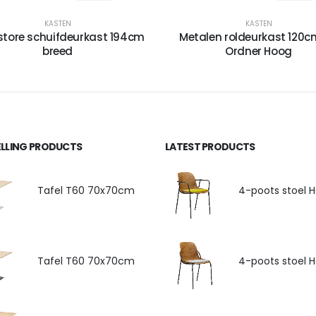
KASTEN
KASTEN
tore schuifdeurkast 194cm
Metalen roldeurkast 120c
breed
Ordner Hoog
ELLING PRODUCTS
LATEST PRODUCTS
Tafel T60 70x70cm
Tafel T60 70x70cm