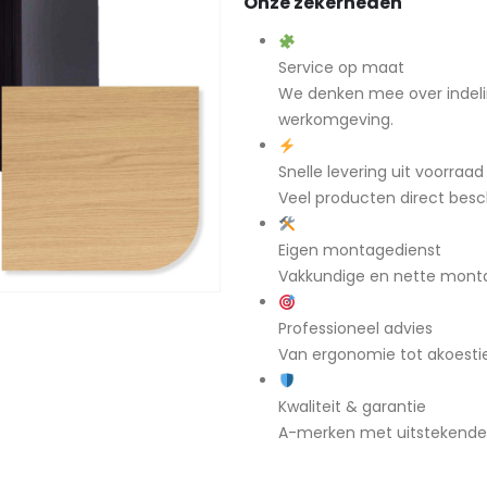
Onze zekerheden
Service op maat
We denken mee over indeli
werkomgeving.
Snelle levering uit voorraad
Veel producten direct besch
Eigen montagedienst
Vakkundige en nette mont
Professioneel advies
Van ergonomie tot akoestiek
Kwaliteit & garantie
A-merken met uitstekende g