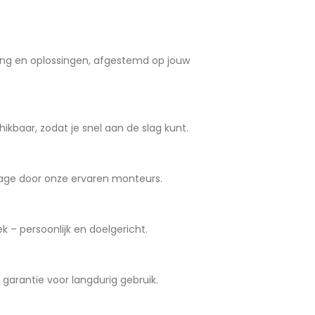
ng en oplossingen, afgestemd op jouw
ikbaar, zodat je snel aan de slag kunt.
age door onze ervaren monteurs.
 – persoonlijk en doelgericht.
arantie voor langdurig gebruik.