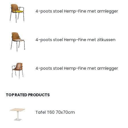
4-poots stoel Hemp-Fine met armlegger
4-poots stoel Hemp-Fine met zitkussen
4-poots stoel Hemp-Fine met armlegger
TOP RATED PRODUCTS
Tafel T60 70x70cm