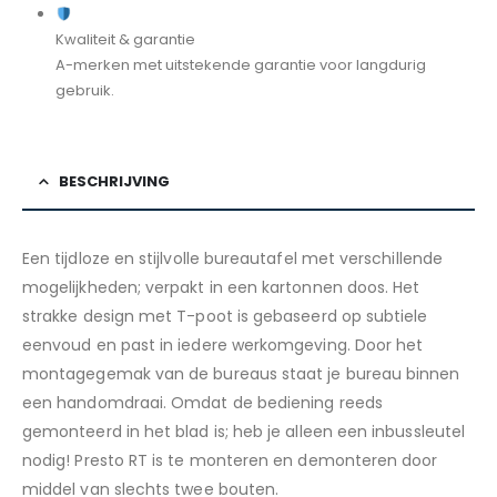
Kwaliteit & garantie
A-merken met uitstekende garantie voor langdurig
gebruik.
BESCHRIJVING
Een tijdloze en stijlvolle bureautafel met verschillende
mogelijkheden; verpakt in een kartonnen doos. Het
strakke design met T-poot is gebaseerd op subtiele
eenvoud en past in iedere werkomgeving. Door het
montagegemak van de bureaus staat je bureau binnen
een handomdraai. Omdat de bediening reeds
gemonteerd in het blad is; heb je alleen een inbussleutel
nodig! Presto RT is te monteren en demonteren door
middel van slechts twee bouten.