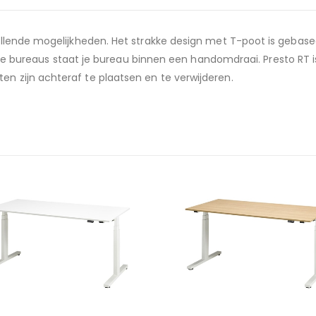
chillende mogelijkheden. Het strakke design met T-poot is gebas
bureaus staat je bureau binnen een handomdraai. Presto RT 
en zijn achteraf te plaatsen en te verwijderen.