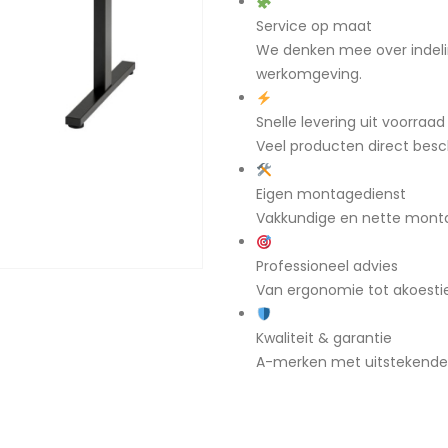
Service op maat
We denken mee over indeli
werkomgeving.
Snelle levering uit voorraad
Veel producten direct besch
Eigen montagedienst
Vakkundige en nette mont
Professioneel advies
Van ergonomie tot akoestiek
Kwaliteit & garantie
A-merken met uitstekende g