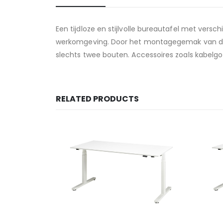
Een tijdloze en stijlvolle bureautafel met vers
werkomgeving. Door het montagegemak van de 
slechts twee bouten. Accessoires zoals kabelgot
RELATED PRODUCTS