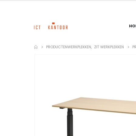
HO
PRODUCTEN
WERKPLEKKEN
,
ZIT WERKPLEKKEN
P