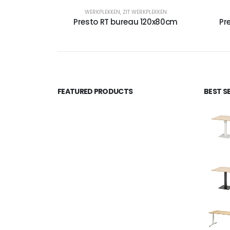
WERKPLEKKEN
,
ZIT WERKPLEKKEN
Presto RT bureau 120x80cm
Pr
FEATURED PRODUCTS
BEST S