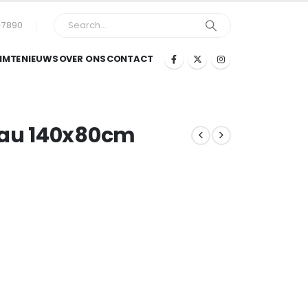
-7890
IMTE
NIEUWS
OVER ONS
CONTACT
eau 140x80cm