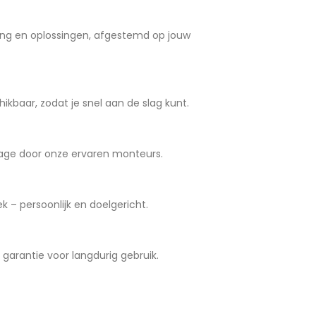
ng en oplossingen, afgestemd op jouw
ikbaar, zodat je snel aan de slag kunt.
age door onze ervaren monteurs.
 – persoonlijk en doelgericht.
arantie voor langdurig gebruik.