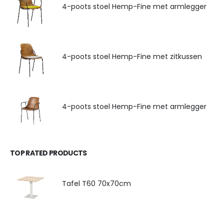
4-poots stoel Hemp-Fine met armlegger
4-poots stoel Hemp-Fine met zitkussen
4-poots stoel Hemp-Fine met armlegger
TOP RATED PRODUCTS
Tafel T60 70x70cm