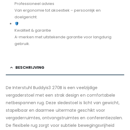
Professioneel advies
Van ergonomie tot akoestiek – persoonlijk en
doelgericht.
Kwaliteit & garantie
A-merken met uitstekende garantie voor langdurig
gebruik.
BESCHRIJVING
De Interstuhl Buddyis3 270B is een veelzijdige
vergaderstoel met een strak design en comfortabele
netbespannen rug. Deze sledestoel is licht van gewicht,
stapelbaar en daarmee uitermate geschikt voor
vergaderruimtes, ontvangstruimtes en conferentiezalen.
De flexibele rug zorgt voor subtiele bewegingsvrijheid