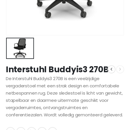
Interstuhl Buddyis3 270B
De Interstuhl Buddyis3 270B is een veelzijdige
vergaderstoel met een strak design en comfortabele
netbespannen rug. Deze sledestoel is licht van gewicht,
stapelbaar en daarmee uitermate geschikt voor
vergaderruimtes, ontvangstruimtes en
conferentiezalen. Wordt volledig gemonteerd geleverd.