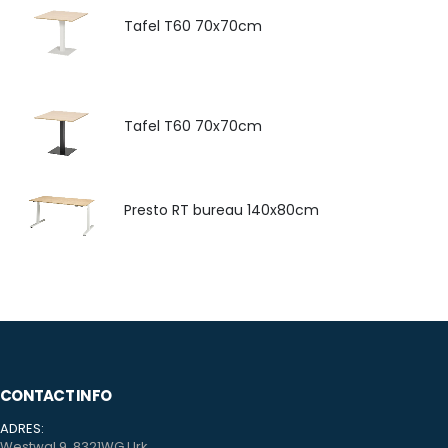
Tafel T60 70x70cm
Tafel T60 70x70cm
Presto RT bureau 140x80cm
CONTACT INFO
ADRES:
Westwal 9, 8321WG Urk