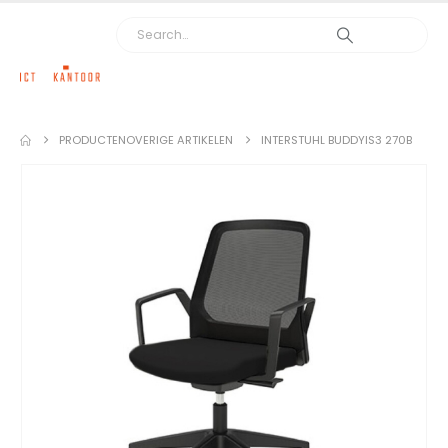
PRODUCTEN
OVERIGE ARTIKELEN
INTERSTUHL BUDDYIS3 270B