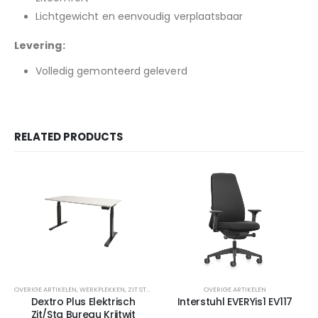
Lichtgewicht en eenvoudig verplaatsbaar
Levering:
Volledig gemonteerd geleverd
RELATED PRODUCTS
OVERIGE ARTIKELEN
,
WERKPLEKKEN
,
ZIT STA WERKPLEKKEN
OVERIGE ARTIKELEN
Dextro Plus Elektrisch
Interstuhl EVERYis1 EV117
Zit/Sta Bureau Krijtwit