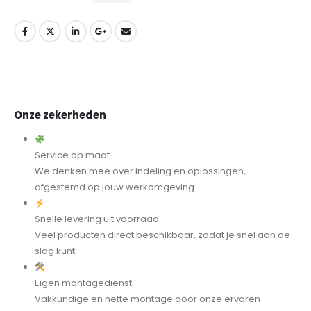
Onze zekerheden
Service op maat
We denken mee over indeling en oplossingen,
afgestemd op jouw werkomgeving.
Snelle levering uit voorraad
Veel producten direct beschikbaar, zodat je snel aan de
slag kunt.
Eigen montagedienst
Vakkundige en nette montage door onze ervaren