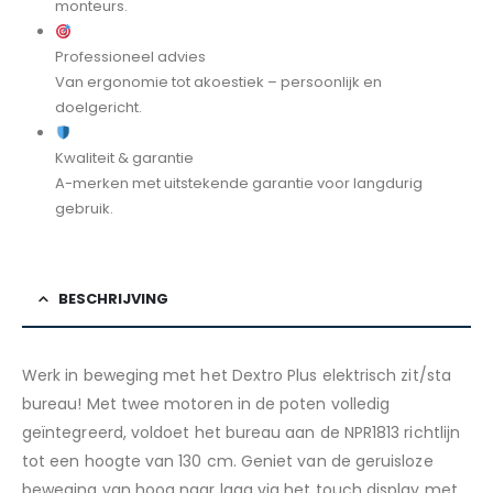
monteurs.
Professioneel advies
Van ergonomie tot akoestiek – persoonlijk en
doelgericht.
Kwaliteit & garantie
A-merken met uitstekende garantie voor langdurig
gebruik.
BESCHRIJVING
Werk in beweging met het Dextro Plus elektrisch zit/sta
bureau! Met twee motoren in de poten volledig
geïntegreerd, voldoet het bureau aan de NPR1813 richtlijn
tot een hoogte van 130 cm. Geniet van de geruisloze
beweging van hoog naar laag via het touch display met