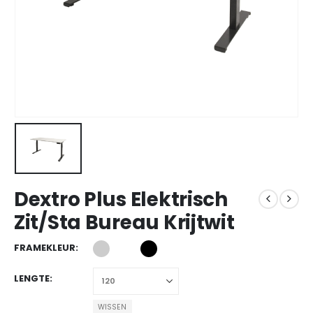
Dextro Plus Elektrisch
Zit/Sta Bureau Krijtwit
FRAMEKLEUR
LENGTE
WISSEN