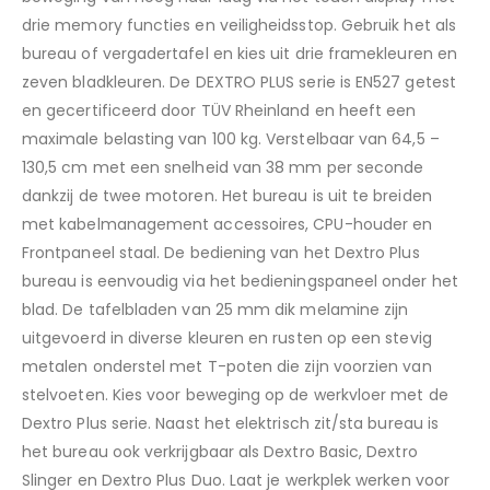
drie memory functies en veiligheidsstop. Gebruik het als
bureau of vergadertafel en kies uit drie framekleuren en
zeven bladkleuren. De DEXTRO PLUS serie is EN527 getest
en gecertificeerd door TÜV Rheinland en heeft een
maximale belasting van 100 kg. Verstelbaar van 64,5 –
130,5 cm met een snelheid van 38 mm per seconde
dankzij de twee motoren. Het bureau is uit te breiden
met kabelmanagement accessoires, CPU-houder en
Frontpaneel staal. De bediening van het Dextro Plus
bureau is eenvoudig via het bedieningspaneel onder het
blad. De tafelbladen van 25 mm dik melamine zijn
uitgevoerd in diverse kleuren en rusten op een stevig
metalen onderstel met T-poten die zijn voorzien van
stelvoeten. Kies voor beweging op de werkvloer met de
Dextro Plus serie. Naast het elektrisch zit/sta bureau is
het bureau ook verkrijgbaar als Dextro Basic, Dextro
Slinger en Dextro Plus Duo. Laat je werkplek werken voor