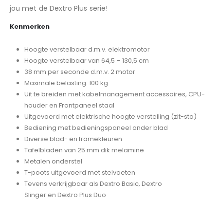
jou met de Dextro Plus serie!
Kenmerken
Hoogte verstelbaar d.m.v. elektromotor
Hoogte verstelbaar van 64,5 – 130,5 cm
38 mm per seconde d.m.v. 2 motor
Maximale belasting: 100 kg
Uit te breiden met kabelmanagement accessoires, CPU-
houder en Frontpaneel staal
Uitgevoerd met elektrische hoogte verstelling (zit-sta)
Bediening met bedieningspaneel onder blad
Diverse blad- en framekleuren
Tafelbladen van 25 mm dik melamine
Metalen onderstel
T-poots uitgevoerd met stelvoeten
Tevens verkrijgbaar als Dextro Basic, Dextro
Slinger en Dextro Plus Duo