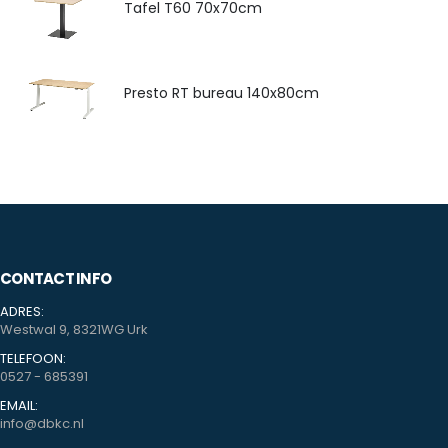
Tafel T60 70x70cm
Presto RT bureau 140x80cm
CONTACT INFO
ADRES:
Westwal 9, 8321WG Urk
TELEFOON:
0527 - 685391
EMAIL:
info@dbkc.nl