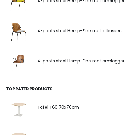
4-poots stoel Hemp-Fine met armlegger
4-poots stoel Hemp-Fine met zitkussen
4-poots stoel Hemp-Fine met armlegger
TOP RATED PRODUCTS
Tafel T60 70x70cm