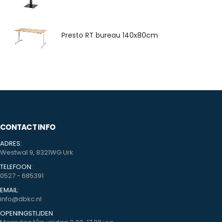
Presto RT bureau 140x80cm
CONTACT INFO
ADRES:
Westwal 9, 8321WG Urk
TELEFOON:
0527 - 685391
EMAIL:
info@dbkc.nl
OPENINGSTIJDEN