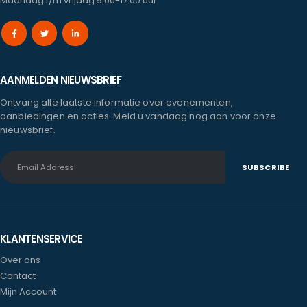
Maandag t/m vrijdag 9.00-17.00 uur
AANMELDEN NIEUWSBRIEF
Ontvang alle laatste informatie over evenementen,
aanbiedingen en acties. Meld u vandaag nog aan voor onze
nieuwsbrief.
KLANTENSERVICE
Over ons
Contact
Mijn Account