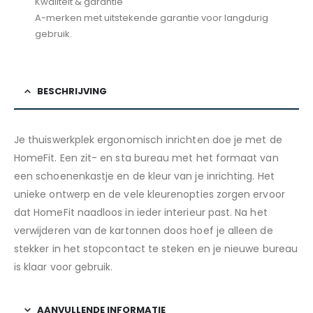
Kwaliteit & garantie
A-merken met uitstekende garantie voor langdurig
gebruik.
BESCHRIJVING
Je thuiswerkplek ergonomisch inrichten doe je met de
HomeFit. Een zit- en sta bureau met het formaat van
een schoenenkastje en de kleur van je inrichting. Het
unieke ontwerp en de vele kleurenopties zorgen ervoor
dat HomeFit naadloos in ieder interieur past. Na het
verwijderen van de kartonnen doos hoef je alleen de
stekker in het stopcontact te steken en je nieuwe bureau
is klaar voor gebruik.
AANVULLENDE INFORMATIE