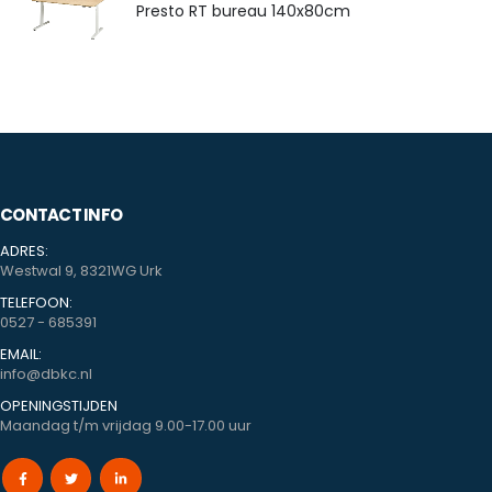
Presto RT bureau 140x80cm
CONTACT INFO
ADRES:
Westwal 9, 8321WG Urk
TELEFOON:
0527 - 685391
EMAIL:
info@dbkc.nl
OPENINGSTIJDEN
Maandag t/m vrijdag 9.00-17.00 uur