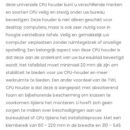
deze universele CPU houder kunt u verschillende merken
en soorten CPU veilig en stevig onder uw bureau
bevestigen. Deze houder is niet alleen geschikt voor
desktop computers, maar is ook zeer nuttig voor in
hoogte verstelbare tafels. Veilig en gemakkelijk uw
computer verplaatsen zonder ruimtegebrek of onveilige
opstelling. Een belangrijk aspect van deze CPU houder is
dat deze aan de onderkant van uw bureaublad bevestigd
wordt. Het tafelblad moet minimaal 20 mm dik zijn om
stabiliteit te bieden voor uw CPU-houder en meer
werkruimte te bieden. Een ander voordeel van de TWL
CPU Houder is dat deze is aangepast met absorberend
foam en bijbehorende bescherming om krassen te
voorkomen tijdens het monteren. U hoeft zich geen
zorgen te maken over beschadigingen aan uw
bureaublad of CPU tijdens het installatieproces. Met een
klembereik van 60 – 220 mm in de breedte en 310 – 545