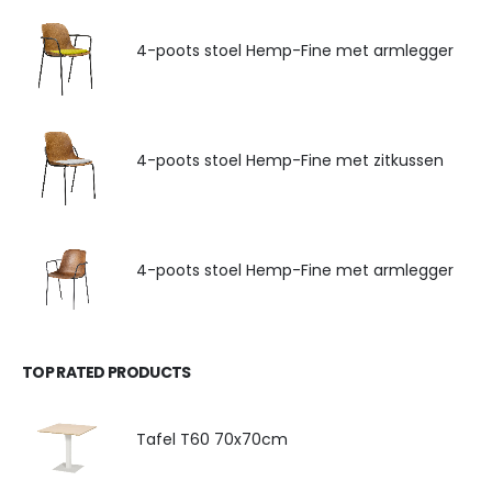
4-poots stoel Hemp-Fine met armlegger
4-poots stoel Hemp-Fine met zitkussen
4-poots stoel Hemp-Fine met armlegger
TOP RATED PRODUCTS
Tafel T60 70x70cm