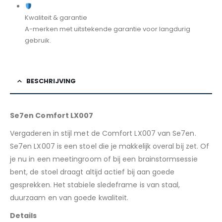
Kwaliteit & garantie
A-merken met uitstekende garantie voor langdurig
gebruik.
BESCHRIJVING
Se7en Comfort LX007
Vergaderen in stijl met de Comfort LX007 van Se7en.
Se7en LX007 is een stoel die je makkelijk overal bij zet. Of
je nu in een meetingroom of bij een brainstormsessie
bent, de stoel draagt altijd actief bij aan goede
gesprekken. Het stabiele sledeframe is van staal,
duurzaam en van goede kwaliteit.
Details