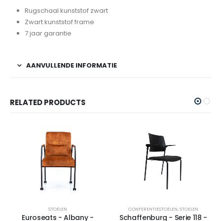
Rugschaal kunststof zwart
Zwart kunststof frame
7 jaar garantie
AANVULLENDE INFORMATIE
RELATED PRODUCTS
STOELEN
CONFERENTIESTOELEN
,
STOELEN
Euroseats - Albany -
Schaffenburg - Serie 118 -