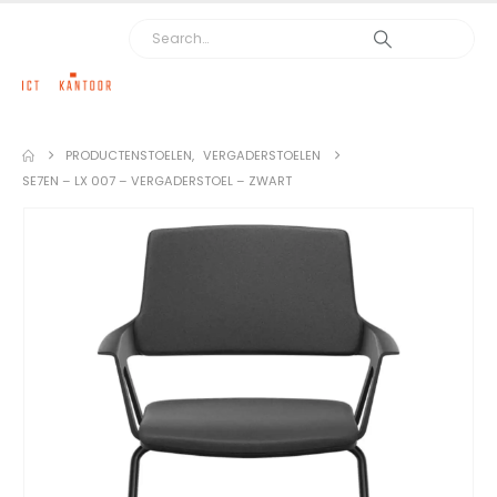
PRODUCTEN
STOELEN
,
VERGADERSTOELEN
SE7EN – LX 007 – VERGADERSTOEL – ZWART