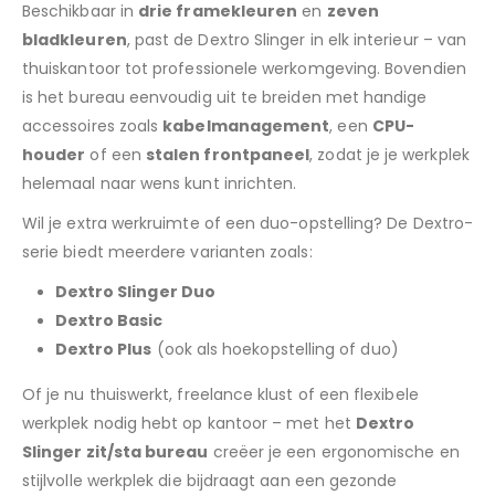
Beschikbaar in
drie framekleuren
en
zeven
bladkleuren
, past de Dextro Slinger in elk interieur – van
thuiskantoor tot professionele werkomgeving. Bovendien
is het bureau eenvoudig uit te breiden met handige
accessoires zoals
kabelmanagement
, een
CPU-
houder
of een
stalen frontpaneel
, zodat je je werkplek
helemaal naar wens kunt inrichten.
Wil je extra werkruimte of een duo-opstelling? De Dextro-
serie biedt meerdere varianten zoals:
Dextro Slinger Duo
Dextro Basic
Dextro Plus
(ook als hoekopstelling of duo)
Of je nu thuiswerkt, freelance klust of een flexibele
werkplek nodig hebt op kantoor – met het
Dextro
Slinger zit/sta bureau
creëer je een ergonomische en
stijlvolle werkplek die bijdraagt aan een gezonde