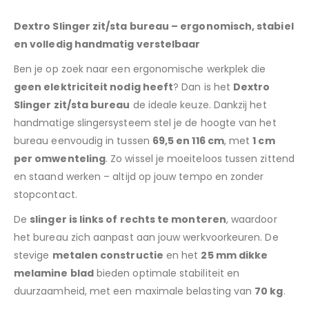
Dextro Slinger zit/sta bureau – ergonomisch, stabiel
en volledig handmatig verstelbaar
Ben je op zoek naar een ergonomische werkplek die
geen elektriciteit nodig heeft
? Dan is het
Dextro
Slinger zit/sta bureau
de ideale keuze. Dankzij het
handmatige slingersysteem stel je de hoogte van het
bureau eenvoudig in tussen
69,5 en 116 cm
, met
1 cm
per omwenteling
. Zo wissel je moeiteloos tussen zittend
en staand werken – altijd op jouw tempo en zonder
stopcontact.
De
slinger is links of rechts te monteren
, waardoor
het bureau zich aanpast aan jouw werkvoorkeuren. De
stevige
metalen constructie
en het
25 mm dikke
melamine blad
bieden optimale stabiliteit en
duurzaamheid, met een maximale belasting van
70 kg
.