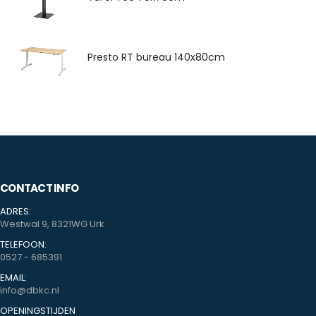
Presto RT bureau 140x80cm
CONTACT INFO
ADRES:
Westwal 9, 8321WG Urk
TELEFOON:
0527 - 685391
EMAIL:
info@dbkc.nl
OPENINGSTIJDEN