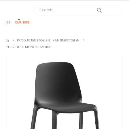
PRODUCTEN
STOELEN
,
KANTINESTOELEN
INTERSTUHL MONOIS1 MO100