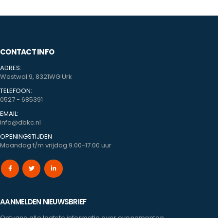
CONTACT INFO
ADRES:
Westwal 9, 8321WG Urk
TELEFOON:
0527 - 685391
EMAIL:
info@dbkc.nl
OPENINGSTIJDEN
Maandag t/m vrijdag 9.00-17.00 uur
AANMELDEN NIEUWSBRIEF
Ontvang alle laatste informatie over evenementen,