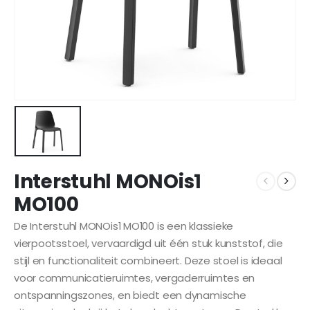
Interstuhl MONOis1
MO100
De Interstuhl MONOis1 MO100 is een klassieke
vierpootsstoel, vervaardigd uit één stuk kunststof, die
stijl en functionaliteit combineert. Deze stoel is ideaal
voor communicatieruimtes, vergaderruimtes en
ontspanningszones, en biedt een dynamische