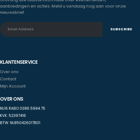
aanbiedingen en acties. Meld u vandaag nog aan voor onze
nieuwsbrief.
KLANTENSERVICE
Over ons
Contact
Mijn Account
OVER ONS
NL16 RABO 0386 5994 75
KVK: 52397416
BTW: NL850426017B01