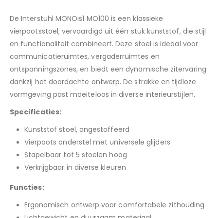
De Interstuhl MONOis1 MO100 is een klassieke
vierpootsstoel, vervaardigd uit één stuk kunststof, die stijl
en functionaliteit combineert. Deze stoel is ideaal voor
communicatieruimtes, vergaderruimtes en
ontspanningszones, en biedt een dynamische zitervaring
dankzij het doordachte ontwerp. De strakke en tijdloze
vormgeving past moeiteloos in diverse interieurstijlen.
Specificaties:
Kunststof stoel, ongestoffeerd
Vierpoots onderstel met universele glijders
Stapelbaar tot 5 stoelen hoog
Verkrijgbaar in diverse kleuren
Functies:
Ergonomisch ontwerp voor comfortabele zithouding
Lichtgewicht en duurzaam materiaal