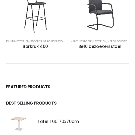
KANTINESTOELEN
,
STOELEN
,
VERGADERSTOELEN
KANTINESTOELEN
,
STOELEN
,
VERGADERSTOELEN
Barkruk 400
Be10 bezoekersstoel
FEATURED PRODUCTS
BEST SELLING PRODUCTS
Tafel T60 70x70cm