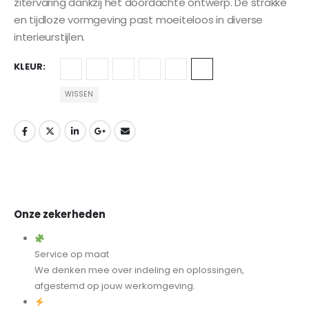
zitervaring dankzij het doordachte ontwerp. De strakke
en tijdloze vormgeving past moeiteloos in diverse
interieurstijlen.
KLEUR
WISSEN
Onze zekerheden
Service op maat
We denken mee over indeling en oplossingen,
afgestemd op jouw werkomgeving.